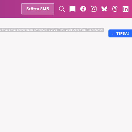
Stötta SMB
s Unies sur les changements climatiques - COP21 (Paris, Le Bourget)
Foto: Public domain
←
TIPSA!