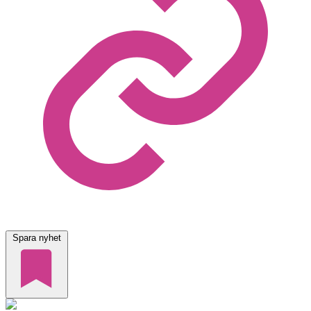
Spara nyhet