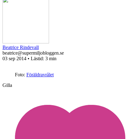
Beatrice Rindevall
beatrice@supermiljobloggen.se
03 sep 2014
• Lästid:
3 min
Foto:
Föräldravrålet
Gilla