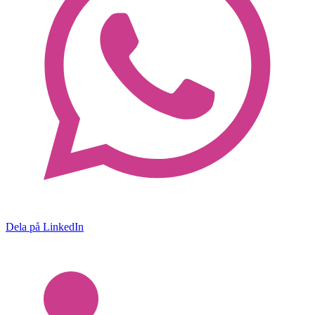
Dela på LinkedIn