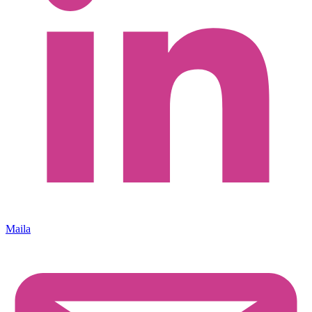
Maila