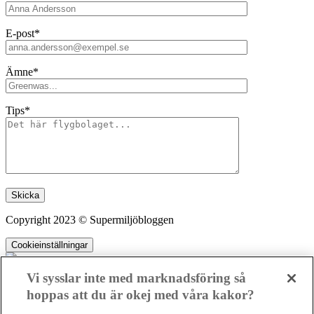
E-post*
Ämne*
Tips*
Lämna detta fält tomt.
Copyright 2023 © Supermiljöbloggen
Cookieinställningar
Vi sysslar inte med marknadsföring så
hoppas att du är okej med våra kakor?
SMB kämpar för en hållbar framtid. Sedan starten 2010 har vår