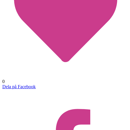
0
Dela på Facebook