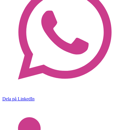
Dela på LinkedIn