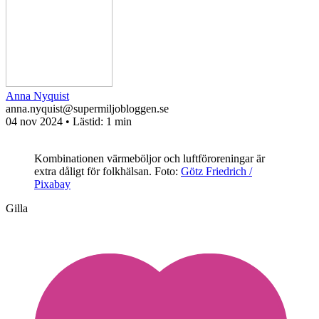
Anna Nyquist
anna.nyquist@supermiljobloggen.se
04 nov 2024
• Lästid:
1 min
Kombinationen värmeböljor och luftföroreningar är
extra dåligt för folkhälsan.
Foto:
Götz Friedrich /
Pixabay
Gilla