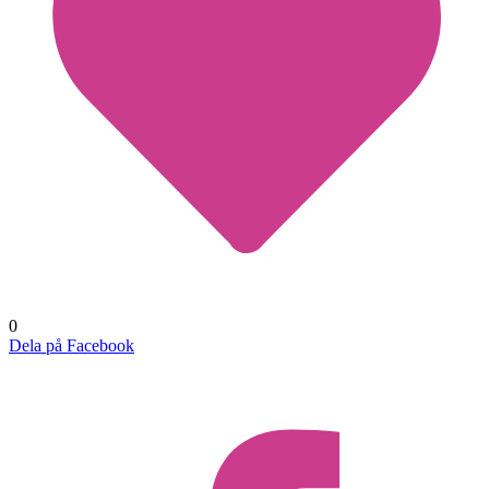
0
Dela på Facebook