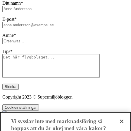
Ditt namn*
E-post*
Ämne*
Tips*
Lämna detta fält tomt.
Copyright 2023 © Supermiljöbloggen
Cookieinställningar
Vi sysslar inte med marknadsföring så
hoppas att du är okej med våra kakor?