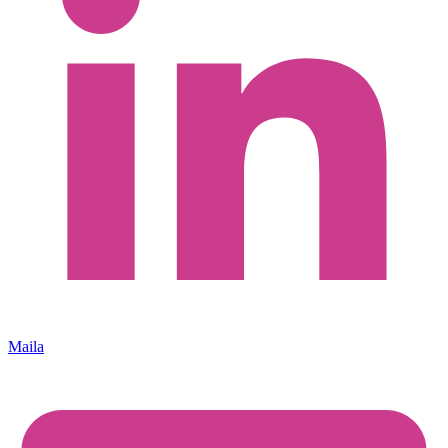
Maila