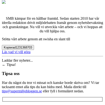
SMB kämpar för en hållbar framtid. Sedan starten 2010 har vår
ideella redaktion drivit miljödebatten framåt genom nyhetsbevakning
och granskningar. Nu vill vi utveckla vårt arbete – och vi hoppas att
du vill hjälpa oss.
Stötta vårt arbete genom att swisha en slant till
Kopierad
1231368703
Läs vad vi vill göra
Laddar fler nyheter...
←
Tipsa!
Tipsa oss
Har du något du tror vi missat och kanske borde skriva om? Vi tar
tacksamt emot alla tips du kan bidra med. Maila direkt till
tips@supermiljobloggen.se
eller fyll i formuläret nedan.