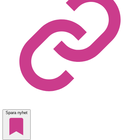
Spara nyhet