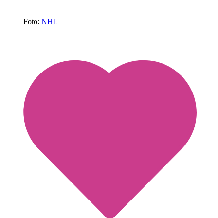
Foto:
NHL