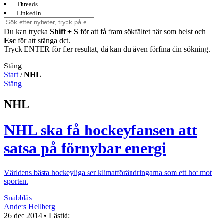
Threads
LinkedIn
Du kan trycka
Shift + S
för att få fram sökfältet när som helst och
Esc
för att stänga det.
Tryck ENTER för fler resultat, då kan du även förfina din sökning.
Stäng
Start
/
NHL
Stäng
NHL
NHL ska få hockeyfansen att
satsa på förnybar energi
Världens bästa hockeyliga ser klimatförändringarna som ett hot mot
sporten.
Snabbläs
Anders Hellberg
26 dec 2014
• Lästid: