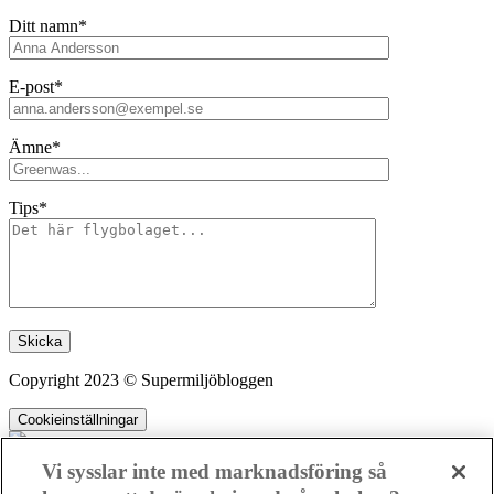
Ditt namn*
E-post*
Ämne*
Tips*
Lämna detta fält tomt.
Copyright 2023 © Supermiljöbloggen
Cookieinställningar
Vi sysslar inte med marknadsföring så