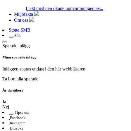
I takt med den ökade uppvärmningen av...
Miljöfakta
Om oss
Stötta SMB
Sök
Sparade inlägg
Mina sparade inlägg
Inläggen sparas endast i den här webbläsaren.
Ta bort alla sparade
Är du säker?
Ja
Nej
Tipsa oss
Facebook
Instagram
BlueSky