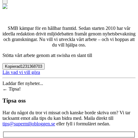
SMB kämpar för en hållbar framtid. Sedan starten 2010 har vår
ideella redaktion drivit miljödebatten framåt genom nyhetsbevakning
och granskningar. Nu vill vi utveckla vårt arbete – och vi hoppas att
du vill hjälpa oss.
Stötta vårt arbete genom att swisha en slant till
Kopierad
1231368703
Läs vad vi vill göra
Laddar fler nyheter...
←
Tipsa!
Tipsa oss
Har du något du tror vi missat och kanske borde skriva om? Vi tar
tacksamt emot alla tips du kan bidra med. Maila direkt till
tips@supermiljobloggen.se
eller fyll i formuläret nedan.