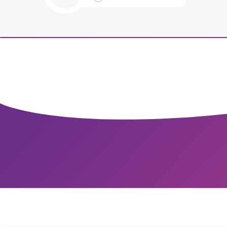
SM
nyhe