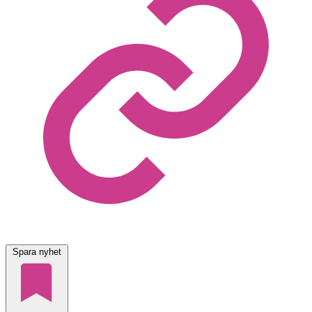
Spara nyhet