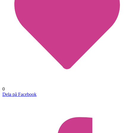
0
Dela på Facebook