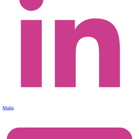
Maila