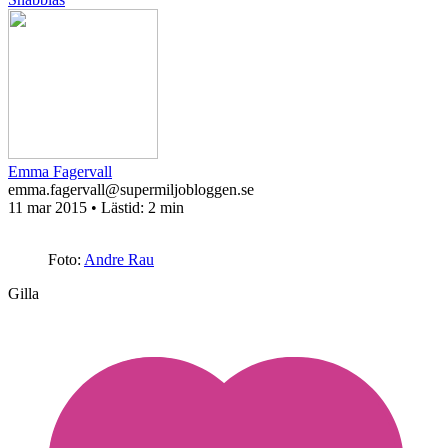
Emma Fagervall
emma.fagervall@supermiljobloggen.se
11 mar 2015
• Lästid:
2 min
Foto:
Andre Rau
Gilla