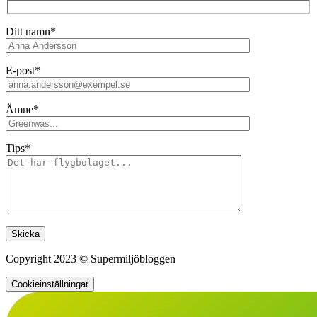
Ditt namn*
E-post*
Ämne*
Tips*
Lämna detta fält tomt.
Copyright 2023 © Supermiljöbloggen
Cookieinställningar