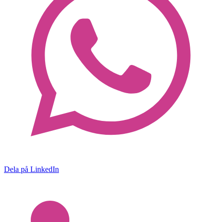
Dela på LinkedIn