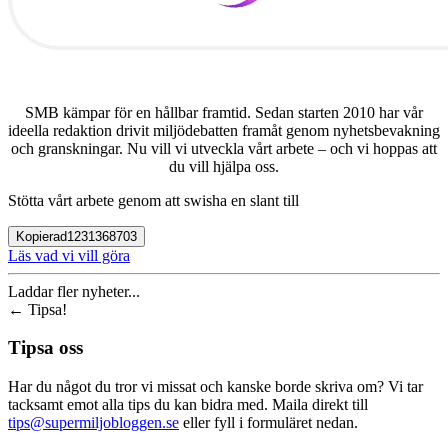
SMB kämpar för en hållbar framtid. Sedan starten 2010 har vår
ideella redaktion drivit miljödebatten framåt genom nyhetsbevakning
och granskningar. Nu vill vi utveckla vårt arbete – och vi hoppas att
du vill hjälpa oss.
Stötta vårt arbete genom att swisha en slant till
Kopierad
1231368703
Läs vad vi vill göra
Laddar fler nyheter...
←
Tipsa!
Tipsa oss
Har du något du tror vi missat och kanske borde skriva om? Vi tar
tacksamt emot alla tips du kan bidra med. Maila direkt till
tips@supermiljobloggen.se
eller fyll i formuläret nedan.