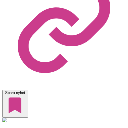
Spara nyhet