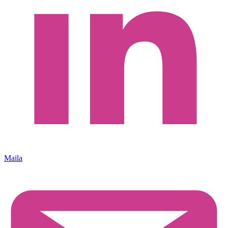
Maila