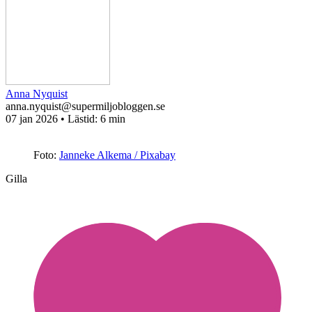
Anna Nyquist
anna.nyquist@supermiljobloggen.se
07 jan 2026
• Lästid:
6 min
Foto:
Janneke Alkema / Pixabay
Gilla