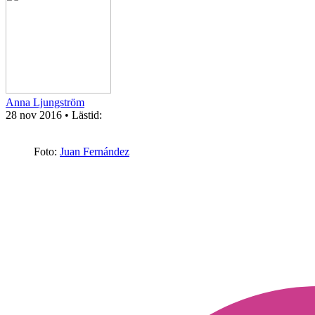
Anna Ljungström
28 nov 2016
• Lästid:
Foto:
Juan Fernández