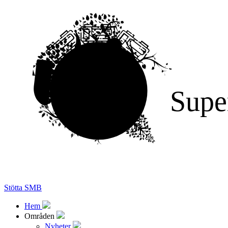
Supe
Stötta SMB
Hem
Områden
Nyheter