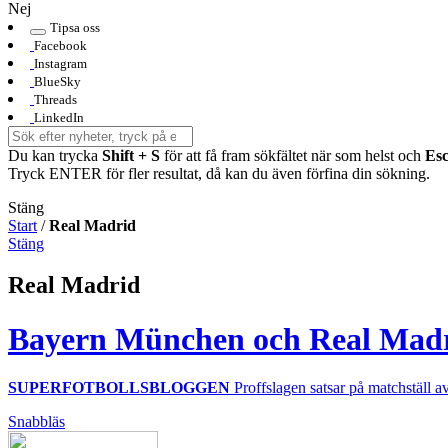
Nej
Tipsa oss
Facebook
Instagram
BlueSky
Threads
LinkedIn
Du kan trycka
Shift + S
för att få fram sökfältet när som helst och
Es
Tryck ENTER för fler resultat, då kan du även förfina din sökning.
Stäng
Start
/
Real Madrid
Stäng
Real Madrid
Bayern München och Real Madri
SUPERFOTBOLLSBLOGGEN
Proffslagen satsar på matchställ av
Snabbläs