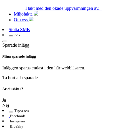
I takt med den ökade uppvärmningen av...
Miljöfakta
Om oss
Stötta SMB
Sök
Sparade inlägg
Mina sparade inlägg
Inläggen sparas endast i den här webbläsaren.
Ta bort alla sparade
Är du säker?
Ja
Nej
Tipsa oss
Facebook
Instagram
BlueSky