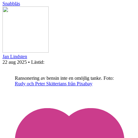
Snabbläs
Jan Lindsten
22 aug 2025
• Lästid:
Ransonering av bensin inte en omöjlig tanke.
Foto:
Rudy och Peter Skitterians från Pixabay