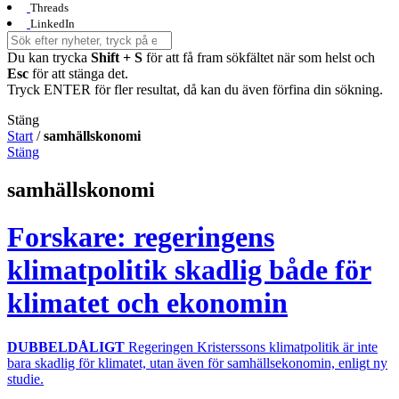
Threads
LinkedIn
Du kan trycka
Shift + S
för att få fram sökfältet när som helst och
Esc
för att stänga det.
Tryck ENTER för fler resultat, då kan du även förfina din sökning.
Stäng
Start
/
samhällskonomi
Stäng
samhällskonomi
Forskare: regeringens
klimatpolitik skadlig både för
klimatet och ekonomin
DUBBELDÅLIGT
Regeringen Kristerssons klimatpolitik är inte
bara skadlig för klimatet, utan även för samhällsekonomin, enligt ny
studie.