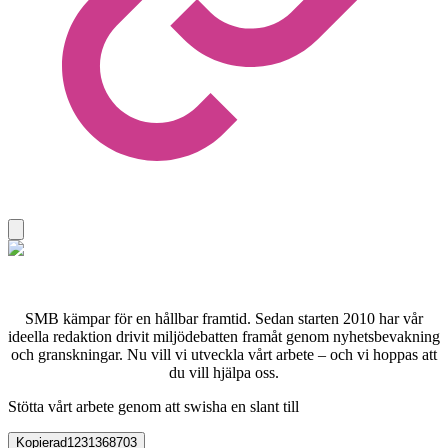
SMB kämpar för en hållbar framtid. Sedan starten 2010 har vår
ideella redaktion drivit miljödebatten framåt genom nyhetsbevakning
och granskningar. Nu vill vi utveckla vårt arbete – och vi hoppas att
du vill hjälpa oss.
Stötta vårt arbete genom att swisha en slant till
Kopierad
1231368703