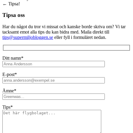
←
Tipsa!
Tipsa oss
Har du något du tror vi missat och kanske borde skriva om? Vi tar
tacksamt emot alla tips du kan bidra med. Maila direkt till
tips@supermiljobloggen.se
eller fyll i formuläret nedan.
Ditt namn*
E-post*
Ämne*
Tips*