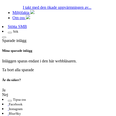
I takt med den ökade uppvärmningen av...
Miljöfakta
Om oss
Stötta SMB
Sök
Sparade inlägg
Mina sparade inlägg
Inläggen sparas endast i den här webbläsaren.
Ta bort alla sparade
Är du säker?
Ja
Nej
Tipsa oss
Facebook
Instagram
BlueSky