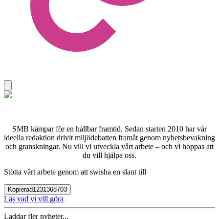
SMB kämpar för en hållbar framtid. Sedan starten 2010 har vår
ideella redaktion drivit miljödebatten framåt genom nyhetsbevakning
och granskningar. Nu vill vi utveckla vårt arbete – och vi hoppas att
du vill hjälpa oss.
Stötta vårt arbete genom att swisha en slant till
Kopierad
1231368703
Läs vad vi vill göra
Laddar fler nyheter...