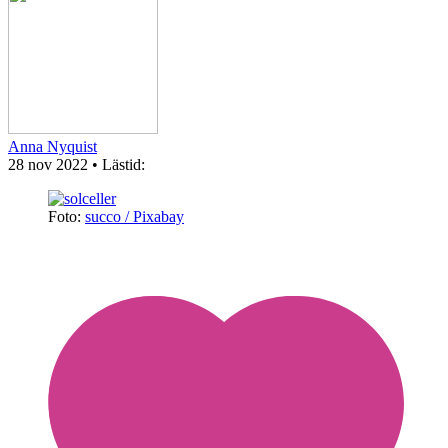
Anna Nyquist
28 nov 2022
• Lästid:
Foto:
succo / Pixabay