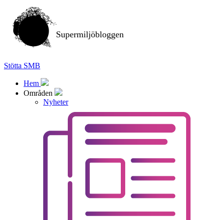
Supermiljöbloggen
Stötta SMB
Hem
Områden
Nyheter