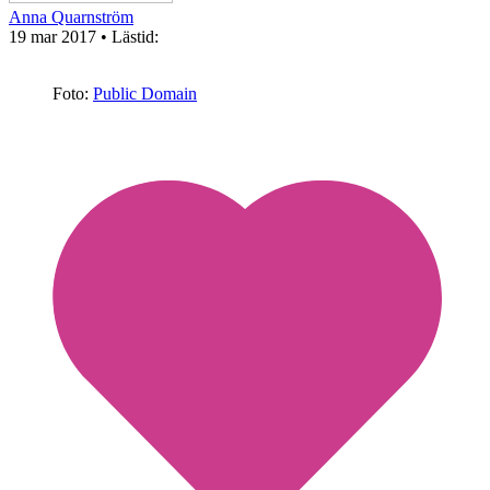
Anna Quarnström
19 mar 2017
• Lästid:
Foto:
Public Domain