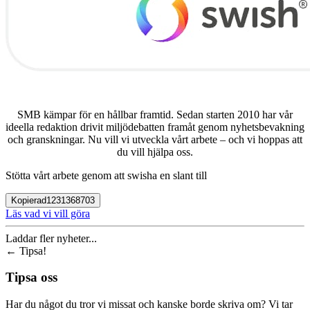
SMB kämpar för en hållbar framtid. Sedan starten 2010 har vår
ideella redaktion drivit miljödebatten framåt genom nyhetsbevakning
och granskningar. Nu vill vi utveckla vårt arbete – och vi hoppas att
du vill hjälpa oss.
Stötta vårt arbete genom att swisha en slant till
Kopierad
1231368703
Läs vad vi vill göra
Laddar fler nyheter...
←
Tipsa!
Tipsa oss
Har du något du tror vi missat och kanske borde skriva om? Vi tar