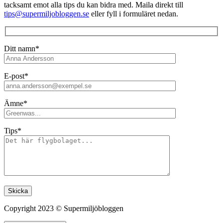
tacksamt emot alla tips du kan bidra med. Maila direkt till
tips@supermiljobloggen.se
eller fyll i formuläret nedan.
Ditt namn*
E-post*
Ämne*
Tips*
Lämna detta fält tomt.
Copyright 2023 © Supermiljöbloggen