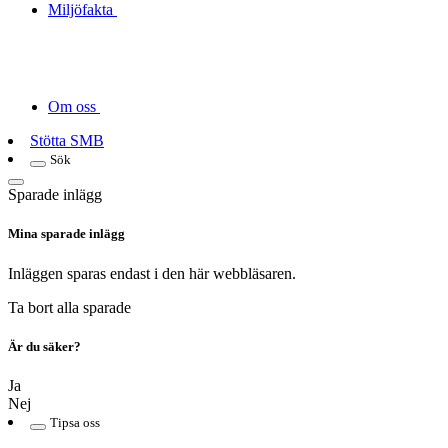
Miljöfakta
Om oss
Stötta SMB
Sök
Sparade inlägg
Mina sparade inlägg
Inläggen sparas endast i den här webbläsaren.
Ta bort alla sparade
Är du säker?
Ja
Nej
Tipsa oss