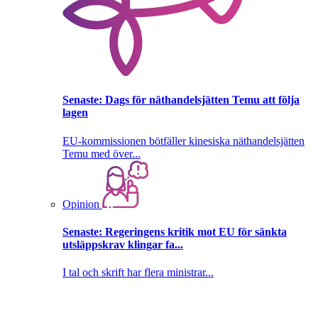
Senaste:
Dags för näthandelsjätten Temu att följa
lagen
EU-kommissionen bötfäller kinesiska näthandelsjätten
Temu med över...
Opinion
Senaste:
Regeringens kritik mot EU för sänkta
utsläppskrav klingar fa...
I tal och skrift har flera ministrar...