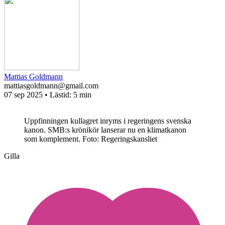
Mattias Goldmann
mattiasgoldmann@gmail.com
07 sep 2025
• Lästid:
5 min
Uppfinningen kullagret inryms i regeringens svenska
kanon. SMB:s krönikör lanserar nu en klimatkanon
som komplement.
Foto: Regeringskansliet
Gilla