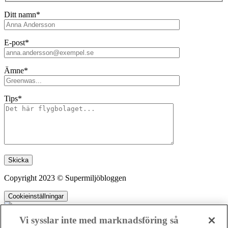
Ditt namn*
E-post*
Ämne*
Tips*
Lämna detta fält tomt.
Copyright 2023 © Supermiljöbloggen
Cookieinställningar
Vi sysslar inte med marknadsföring så