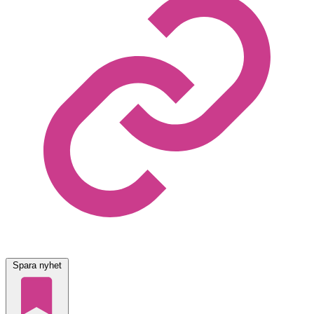
Spara nyhet