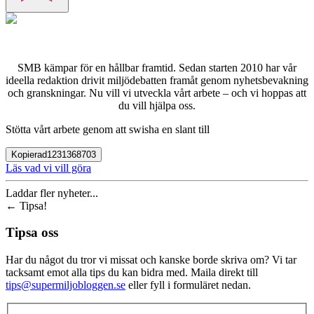
SMB kämpar för en hållbar framtid. Sedan starten 2010 har vår
ideella redaktion drivit miljödebatten framåt genom nyhetsbevakning
och granskningar. Nu vill vi utveckla vårt arbete – och vi hoppas att
du vill hjälpa oss.
Stötta vårt arbete genom att swisha en slant till
Kopierad
1231368703
Läs vad vi vill göra
Laddar fler nyheter...
←
Tipsa!
Tipsa oss
Har du något du tror vi missat och kanske borde skriva om? Vi tar
tacksamt emot alla tips du kan bidra med. Maila direkt till
tips@supermiljobloggen.se
eller fyll i formuläret nedan.