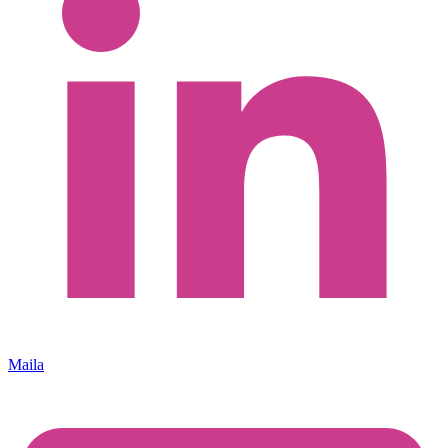
Maila