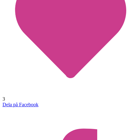
3
Dela på Facebook