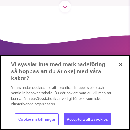
1231368703
Läs vad vi vill göra
Vi sysslar inte med marknadsföring
så hoppas att du är okej med våra
kakor?
Copyright 2023 © Supermiljöbloggen
Cookieinställningar
Vi använder cookies för att förbättra din upplevelse och
samla in besöksstatistik. Du gör såklart som du vill men att
kunna få in besöksstatistik är viktigt för oss som icke-
vinstdrivande organisation.
Cookie-inställningar
Acceptera alla cookies