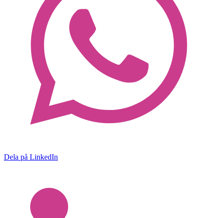
Dela på LinkedIn