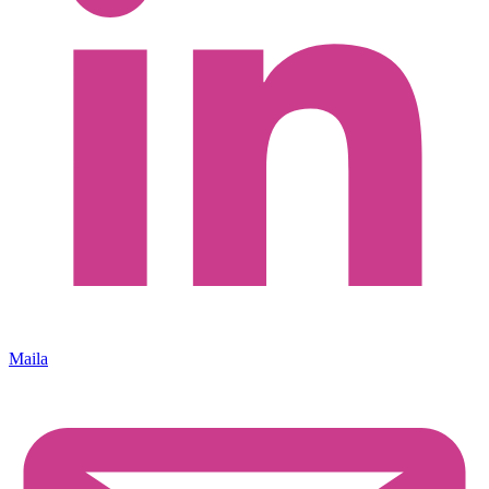
Maila