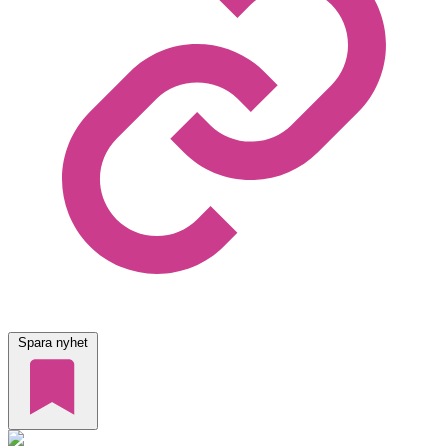
Spara nyhet