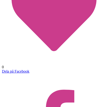
0
Dela på Facebook