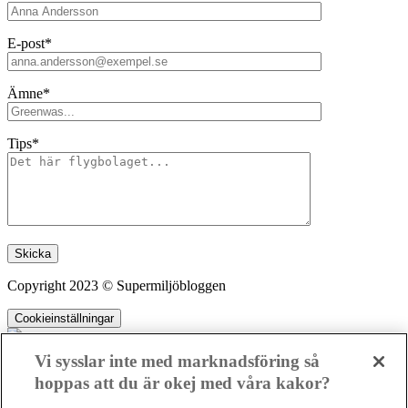
E-post*
Ämne*
Tips*
Lämna detta fält tomt.
Copyright 2023 © Supermiljöbloggen
Cookieinställningar
Vi sysslar inte med marknadsföring så
hoppas att du är okej med våra kakor?
SMB kämpar för en hållbar framtid. Sedan starten 2010 har vår