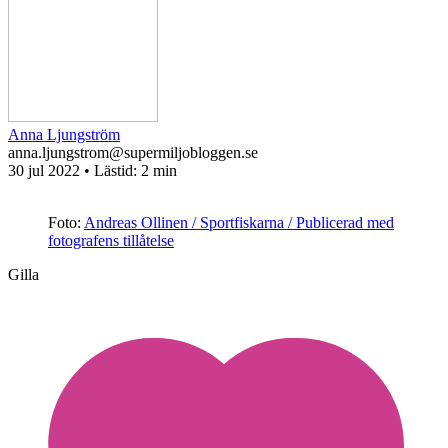
Anna Ljungström
anna.ljungstrom@supermiljobloggen.se
30 jul 2022
• Lästid:
2 min
Foto:
Andreas Ollinen / Sportfiskarna / Publicerad med
fotografens tillåtelse
Gilla