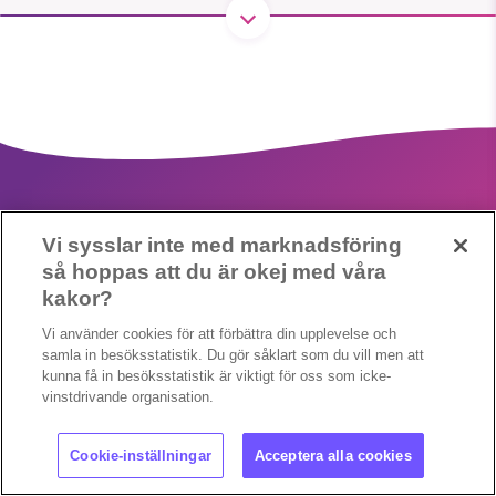
1231368703
Läs vad vi vill göra
Vi sysslar inte med marknadsföring
så hoppas att du är okej med våra
kakor?
Cookieinställningar
Copyright 2023 © Supermiljöbloggen
Vi använder cookies för att förbättra din upplevelse och
samla in besöksstatistik. Du gör såklart som du vill men att
kunna få in besöksstatistik är viktigt för oss som icke-
vinstdrivande organisation.
Cookie-inställningar
Acceptera alla cookies