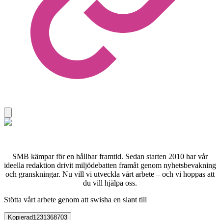
SMB kämpar för en hållbar framtid. Sedan starten 2010 har vår
ideella redaktion drivit miljödebatten framåt genom nyhetsbevakning
och granskningar. Nu vill vi utveckla vårt arbete – och vi hoppas att
du vill hjälpa oss.
Stötta vårt arbete genom att swisha en slant till
Kopierad
1231368703