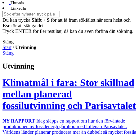
Threads
LinkedIn
Du kan trycka
Shift + S
för att få fram sökfältet när som helst och
Esc
för att stänga det.
Tryck ENTER för fler resultat, då kan du även förfina din sökning.
Stäng
Start
/
Utvinning
Stäng
Utvinning
Klimatmål i fara: Stor skillnad
mellan planerad
fossilutvinning och Parisavtalet
NY RAPPORT
Idag släpps en rapport om hur den förväntade
produktionen av fossilenergi går ihop med löftena i Parisavtalet.
Världens länder planerar producera mer än dubbelt så mycket fossila
...