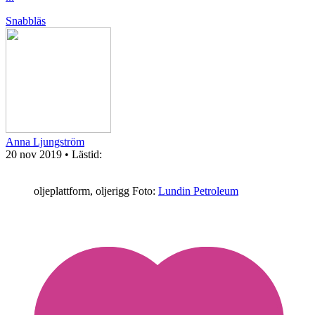
Snabbläs
Anna Ljungström
20 nov 2019
• Lästid:
oljeplattform, oljerigg
Foto:
Lundin Petroleum