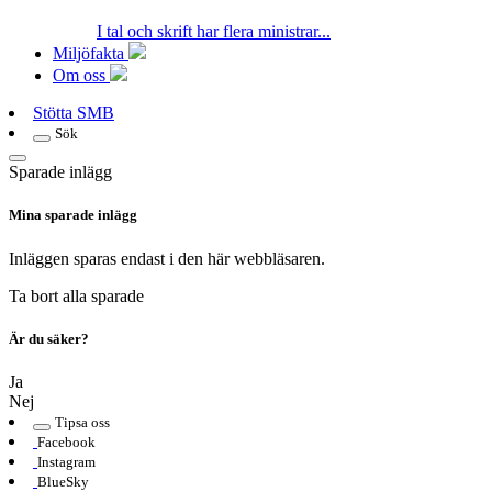
I tal och skrift har flera ministrar...
Miljöfakta
Om oss
Stötta SMB
Sök
Sparade inlägg
Mina sparade inlägg
Inläggen sparas endast i den här webbläsaren.
Ta bort alla sparade
Är du säker?
Ja
Nej
Tipsa oss
Facebook
Instagram
BlueSky