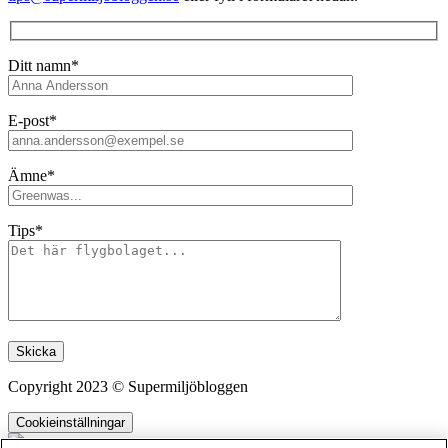
Ditt namn*
E-post*
Ämne*
Tips*
Lämna detta fält tomt.
Copyright 2023 © Supermiljöbloggen
Cookieinställningar