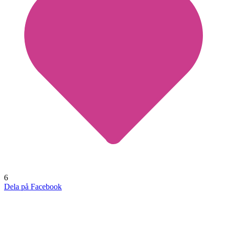
6
Dela på Facebook