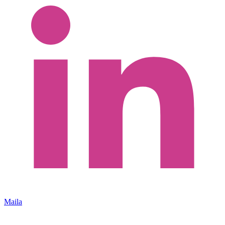
Maila