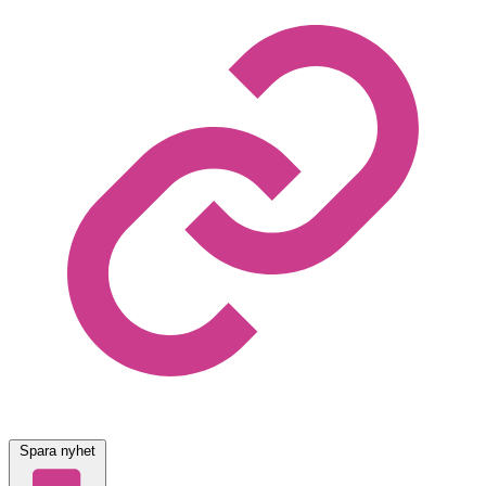
Spara nyhet