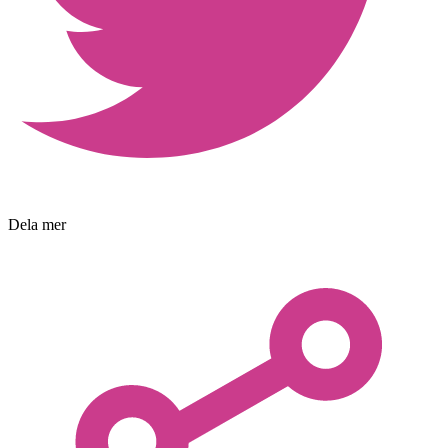
Dela mer