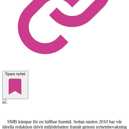
Spara nyhet
SMB kämpar för en hållbar framtid. Sedan starten 2010 har vår
ideella redaktion drivit miljödebatten framåt genom nyhetsbevakning