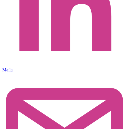
Maila