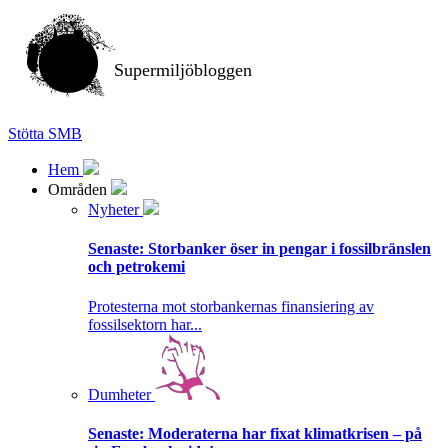
Supermiljöbloggen
Stötta SMB
Hem
Områden
Nyheter
Senaste:
Storbanker öser in pengar i fossilbränslen
och petrokemi
Protesterna mot storbankernas finansiering av
fossilsektorn har...
Dumheter
Senaste:
Moderaterna har fixat klimatkrisen – på