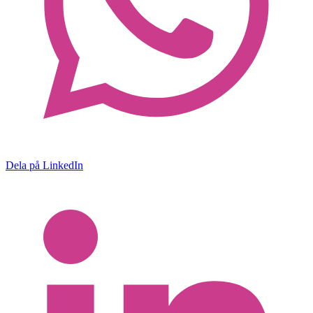
Dela på LinkedIn