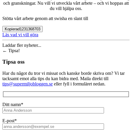
och granskningar. Nu vill vi utveckla vårt arbete – och vi hoppas att
du vill hjälpa oss.
Stötta vårt arbete genom att swisha en slant till
Kopierad
1231368703
Läs vad vi vill göra
Laddar fler nyheter...
←
Tipsa!
Tipsa oss
Har du något du tror vi missat och kanske borde skriva om? Vi tar
tacksamt emot alla tips du kan bidra med. Maila direkt till
tips@supermiljobloggen.se
eller fyll i formuläret nedan.
Ditt namn*
E-post*