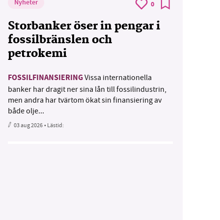
Nyheter
0
Storbanker öser in pengar i
fossilbränslen och
petrokemi
FOSSILFINANSIERING
Vissa internationella
banker har dragit ner sina lån till fossilindustrin,
men andra har tvärtom ökat sin finansiering av
både olje...
03 aug 2026
• Lästid: