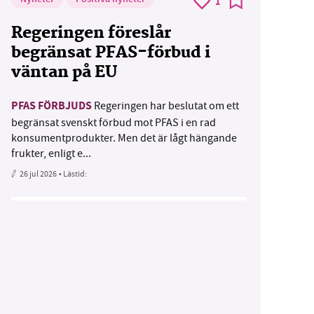
1
Regeringen föreslår
begränsat PFAS-förbud i
väntan på EU
PFAS FÖRBJUDS
Regeringen har beslutat om ett
begränsat svenskt förbud mot PFAS i en rad
konsumentprodukter. Men det är lågt hängande
frukter, enligt e...
26 jul 2026
• Lästid: