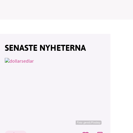
SENASTE NYHETERNA
Foto:
geralt/Pixabay