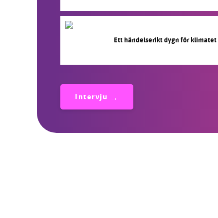
Ett händelserikt dygn för klimatet
Intervju