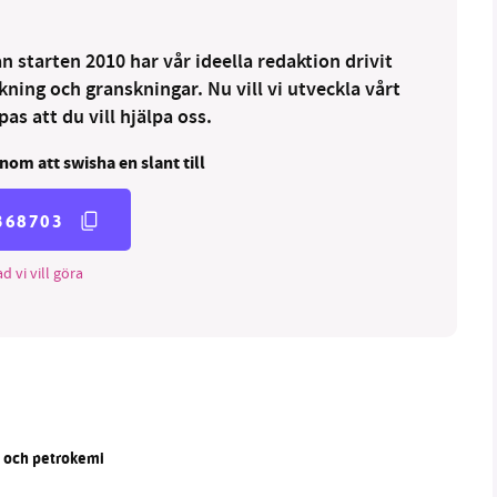
 starten 2010 har vår ideella redaktion drivit
ng och granskningar. Nu vill vi utveckla vårt
as att du vill hjälpa oss.
nom att swisha en slant till
368703
d vi vill göra
n och petrokemi