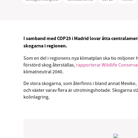
I samband med COP25 i Madrid lovar åtta centralameri
skogarna i regionen.
Som en del i regionens nya klimatplan ska tio miljoner h
förstörd skog återställas,
rapporterar Wildlife Conserva
klimatneutral 2040.
De stora skogarna, som återfinns i bland annat Mexiko,
och växter varav flera är utrotningshotade. Skogarna st
kolinlagring.