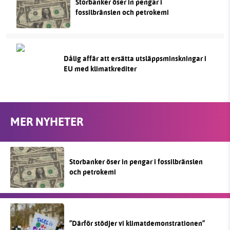
Storbanker öser in pengar i
fossilbränslen och petrokemi
Dålig affär att ersätta utsläppsminskningar i
EU med klimatkrediter
MER NYHETER
Storbanker öser in pengar i fossilbränslen
och petrokemi
”Därför stödjer vi klimatdemonstrationen”