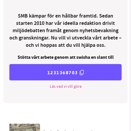
SMB kämpar för en hållbar framtid. Sedan
starten 2010 har vår ideella redaktion drivit
miljödebatten framåt genom nyhetsbevakning
och granskningar. Nu vill vi utveckla vårt arbete –
och vi hoppas att du vill hjälpa oss.
Stötta vårt arbete genom att swisha en slant till
1231368703
Läs vad vi vill göra