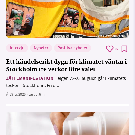
Foto: Supermijöbloggen
Intervju
Nyheter
Positiva nyheter
6
Ett händelserikt dygn för klimatet väntar i
Stockholm tre veckor före valet
JÄTTEMANIFESTATION
Helgen 22-23 augusti går i klimatets
tecken i Stockholm. En d...
29 jul 2026
• Lästid:
6 min