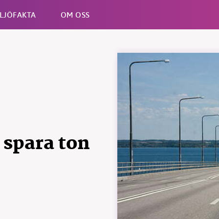
LJÖFAKTA
OM OSS
Esc
 spara ton