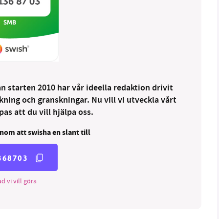
 starten 2010 har vår ideella redaktion drivit
ng och granskningar. Nu vill vi utveckla vårt
as att du vill hjälpa oss.
nom att swisha en slant till
368703
d vi vill göra