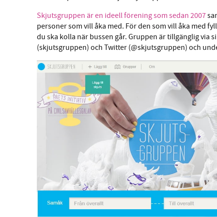
Skjutsgruppen är en ideell förening som sedan 2007
sa
personer som vill åka med. För den som vill åka med fyll
du ska kolla när bussen går. Gruppen är tillgänglig via
(skjutsgruppen) och Twitter (@skjutsgruppen) och under 