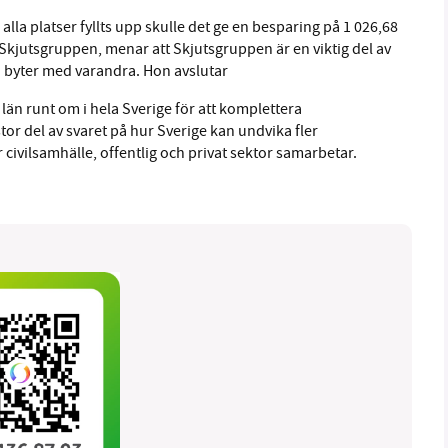
lla platser fyllts upp skulle det ge en besparing på 1 026,68
 Skjutsgruppen, menar att Skjutsgruppen är en viktig del av
ch byter med varandra. Hon avslutar
n runt om i hela Sverige för att komplettera
tor del av svaret på hur Sverige kan undvika fler
är civilsamhälle, offentlig och privat sektor samarbetar.