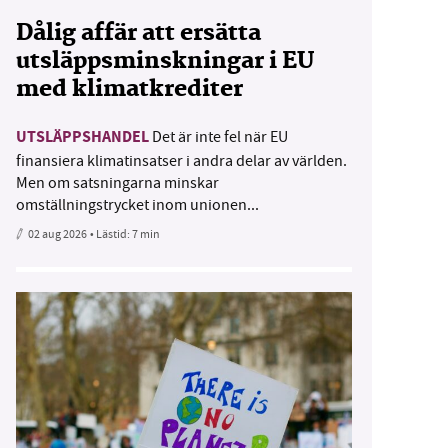
Dålig affär att ersätta
utsläppsminskningar i EU
med klimatkrediter
UTSLÄPPSHANDEL
Det är inte fel när EU
finansiera klimatinsatser i andra delar av världen.
Men om satsningarna minskar
omställningstrycket inom unionen...
02 aug 2026
• Lästid:
7 min