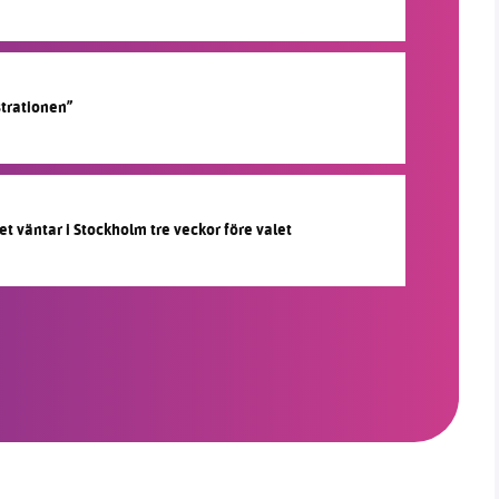
strationen”
et väntar i Stockholm tre veckor före valet