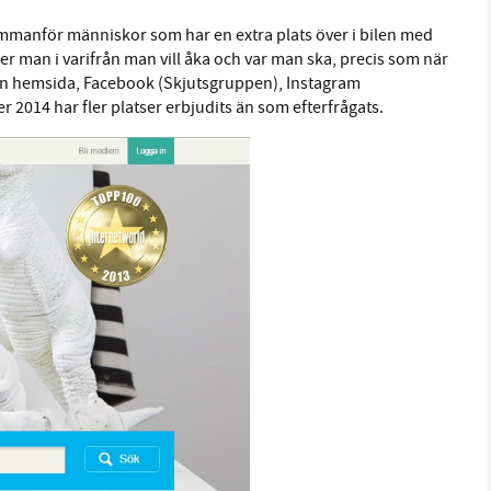
mmanför människor som har en extra plats över i bilen med
er man i varifrån man vill åka och var man ska, precis som när
 sin hemsida, Facebook (Skjutsgruppen), Instagram
2014 har fler platser erbjudits än som efterfrågats.