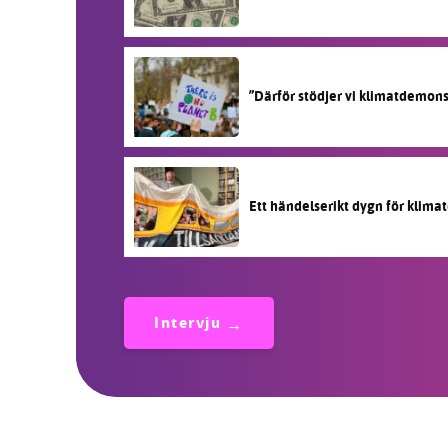
”Därför stödjer vi klimatdemon
Ett händelserikt dygn för klimat
Intervju