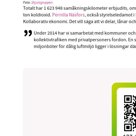
Foto:
Skjutsgruppen
Totalt har 1 623 948 samåkningskilometer erbjudits, om a
ton koldioxid.
Pernilla Näsfors
, också styrelseledamot i
Kollaborativ ekonomi. Det vill säga att vi delar, lånar o
Under 2014 har vi samarbetat med kommuner och lä
kollektivtrafiken med privatpersoners fordon. En s
miljonböter för dålig luftmiljö ligger i lösningar d