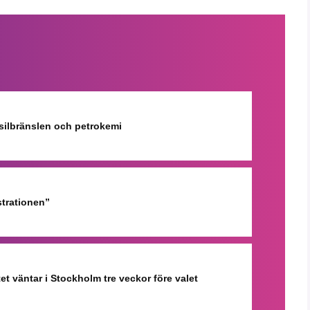
ssilbränslen och petrokemi
strationen”
et väntar i Stockholm tre veckor före valet