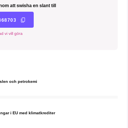
nom att swisha en slant till
368703
d vi vill göra
nslen och petrokemi
ingar i EU med klimatkrediter