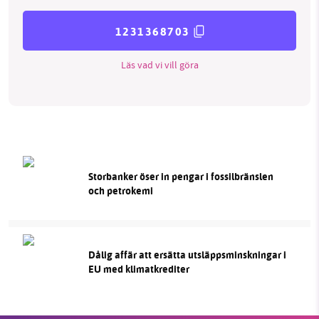
1231368703
Läs vad vi vill göra
Storbanker öser in pengar i fossilbränslen
och petrokemi
Dålig affär att ersätta utsläppsminskningar i
EU med klimatkrediter