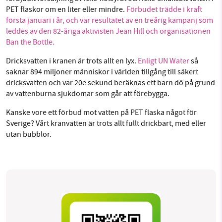
PET flaskor om en liter eller mindre.
Förbudet trädde i kraft
första januari i år, och var resultatet av en treårig kampanj som
leddes av den 82-åriga aktivisten Jean Hill och organisationen
Ban the Bottle.
Dricksvatten i kranen är trots allt en lyx.
Enligt UN Water
så
saknar 894 miljoner människor i världen tillgång till säkert
dricksvatten och var 20e sekund beräknas ett barn dö på grund
av vattenburna sjukdomar som går att förebygga.
Kanske vore ett förbud mot vatten på PET flaska något för
Sverige? Vårt kranvatten är trots allt fullt drickbart, med eller
utan bubblor.