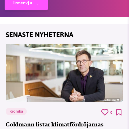
Intervju
SENASTE NYHETERNA
Foto: Sweco
Krönika
0
Goldmann listar klimatfördröjarnas