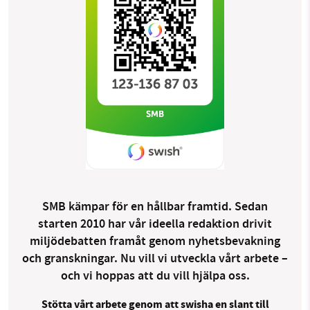
SMB kämpar för en hållbar framtid. Sedan
starten 2010 har vår ideella redaktion drivit
miljödebatten framåt genom nyhetsbevakning
och granskningar. Nu vill vi utveckla vårt arbete –
och vi hoppas att du vill hjälpa oss.
Stötta vårt arbete genom att swisha en slant till