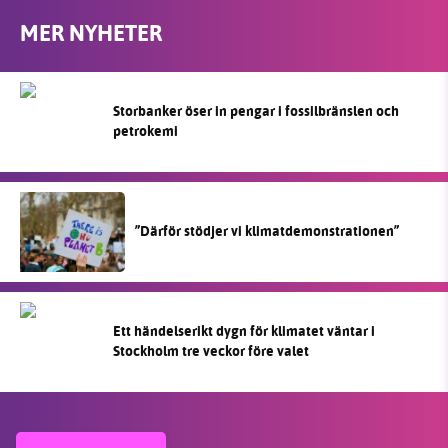
MER NYHETER
Storbanker öser in pengar i fossilbränslen och
petrokemi
”Därför stödjer vi klimatdemonstrationen”
Ett händelserikt dygn för klimatet väntar i
Stockholm tre veckor före valet