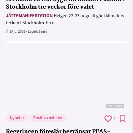
Stockholm tre veckor före valet
JÄTTEMANIFESTATION
Helgen 22-23 augusti går i klimatets
tecken i Stockholm. En d...
29 jul 2026
• Lästid:
6 min
Foto:
Pixabay
Nyheter
Positiva nyheter
1
Regeringen föreslår begränsat PFAS-