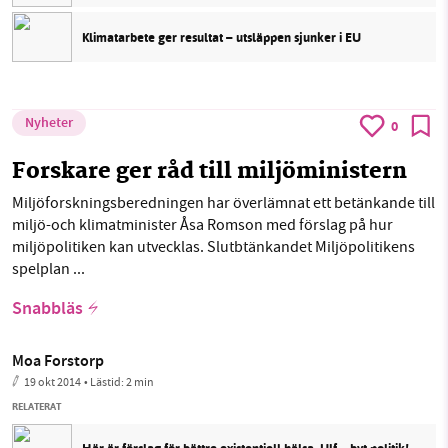
Klimatarbete ger resultat – utsläppen sjunker i EU
Nyheter
0
Forskare ger råd till miljöministern
Miljöforskningsberedningen har överlämnat ett betänkande till
miljö-och klimatminister Åsa Romson med förslag på hur
miljöpolitiken kan utvecklas. Slutbtänkandet Miljöpolitikens
spelplan ...
Snabbläs
Moa Forstorp
19 okt 2014
• Lästid:
2 min
RELATERAT