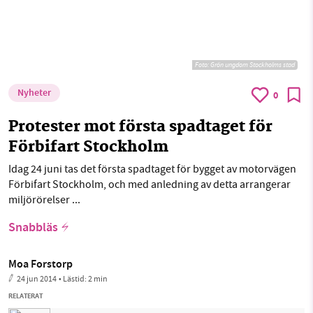
Foto:
Grön ungdom Stockholms stad
Nyheter
0
Protester mot första spadtaget för
Förbifart Stockholm
Idag 24 juni tas det första spadtaget för bygget av motorvägen
Förbifart Stockholm, och med anledning av detta arrangerar
miljörörelser ...
Snabbläs
Moa Forstorp
24 jun 2014
• Lästid:
2 min
RELATERAT