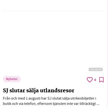
Foto:
jojonas
Nyheter
0
SJ slutar sälja utlandsresor
Från och med 1 augusti har SJ slutat sälja utrikesbiljetter i
butik och via telefon, eftersom tjänsten inte var tillräckligt ...