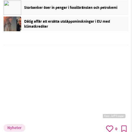
Storbanker öser in pengar i fossilbränslen och petrokemi
Dålig affär att ersätta utsläppsminskningar i EU med
klimatkrediter
Foto:
Jeff Cooper
Nyheter
0