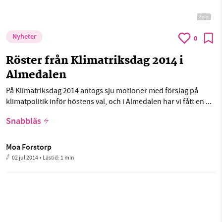
Foto:
Nyheter
0
Röster från Klimatriksdag 2014 i
Almedalen
På Klimatriksdag 2014 antogs sju motioner med förslag på
klimatpolitik inför höstens val, och i Almedalen har vi fått en ...
Snabbläs
Moa Forstorp
02 jul 2014
• Lästid:
1 min