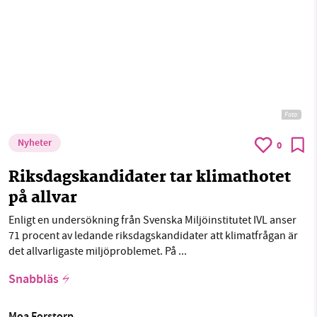
Foto:
Nyheter
0
Riksdagskandidater tar klimathotet
på allvar
Enligt en undersökning från Svenska Miljöinstitutet IVL anser
71 procent av ledande riksdagskandidater att klimatfrågan är
det allvarligaste miljöproblemet. På ...
Snabbläs