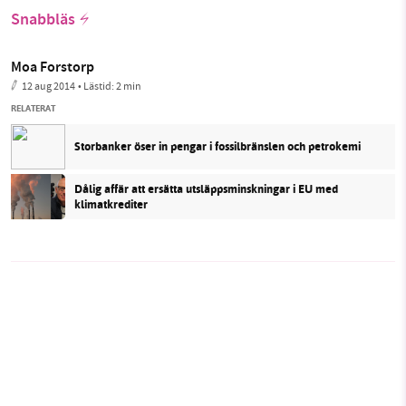
Snabbläs
Moa Forstorp
12 aug 2014
• Lästid:
2 min
RELATERAT
Storbanker öser in pengar i fossilbränslen och petrokemi
Dålig affär att ersätta utsläppsminskningar i EU med
klimatkrediter