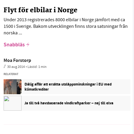
Flyt för elbilar i Norge
Under 2013 registrerades 8000 elbilar i Norge jämfört med ca
1500 i Sverige. Bakom utvecklingen finns stora satsningar från
norska ...
Snabbläs
Moa Forstorp
30 aug 2014
• Lästid:
1 min
RELATERAT
Dålig affär att ersätta utsläppsminskningar i EU med
klimatkrediter
Ja till två havsbaserade vindkraftparker – nej till elva