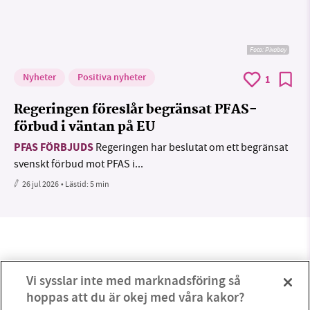
Foto:
Pixabay
Nyheter
Positiva nyheter
1
Regeringen föreslår begränsat PFAS-
förbud i väntan på EU
PFAS FÖRBJUDS
Regeringen har beslutat om ett begränsat
svenskt förbud mot PFAS i...
26 jul 2026
• Lästid:
5 min
Vi sysslar inte med marknadsföring så
hoppas att du är okej med våra kakor?