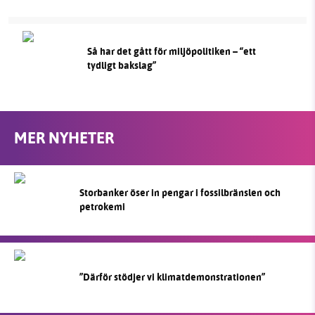
Så har det gått för miljöpolitiken – “ett
tydligt bakslag”
MER NYHETER
Storbanker öser in pengar i fossilbränslen och
petrokemi
”Därför stödjer vi klimatdemonstrationen”