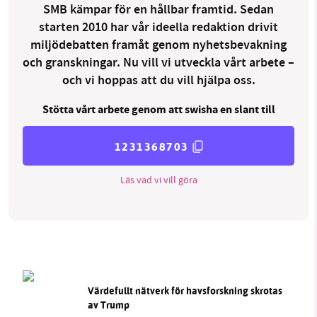
SMB kämpar för en hållbar framtid. Sedan
starten 2010 har vår ideella redaktion drivit
miljödebatten framåt genom nyhetsbevakning
och granskningar. Nu vill vi utveckla vårt arbete –
och vi hoppas att du vill hjälpa oss.
Stötta vårt arbete genom att swisha en slant till
1231368703
Läs vad vi vill göra
Värdefullt nätverk för havsforskning skrotas
av Trump