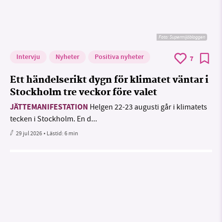
Foto: Supermijöbloggen
Intervju
Nyheter
Positiva nyheter
7
Ett händelserikt dygn för klimatet väntar i
Stockholm tre veckor före valet
JÄTTEMANIFESTATION
Helgen 22-23 augusti går i klimatets
tecken i Stockholm. En d...
29 jul 2026
• Lästid:
6 min