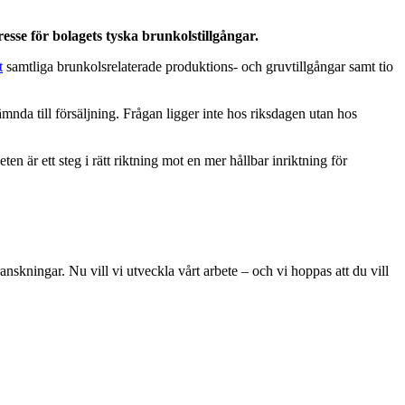
resse för bolagets tyska brunkolstillgångar.
t
samtliga brunkolsrelaterade produktions- och gruvtillgångar samt tio
ämnda till försäljning. Frågan ligger inte hos riksdagen utan hos
n är ett steg i rätt riktning mot en mer hållbar inriktning för
skningar. Nu vill vi utveckla vårt arbete – och vi hoppas att du vill