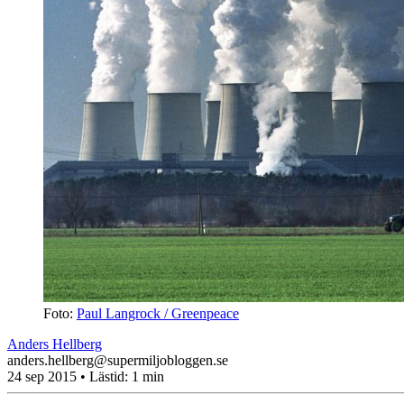
Foto:
Paul Langrock / Greenpeace
Anders Hellberg
anders.hellberg@supermiljobloggen.se
24 sep 2015
• Lästid:
1 min