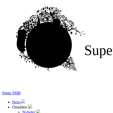
Supe
Stötta SMB
Hem
Områden
Nyheter