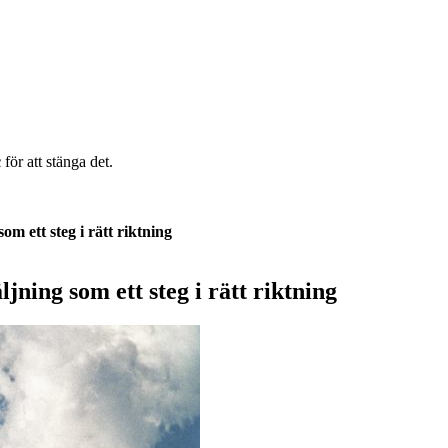
c
för att stänga det.
om ett steg i rätt riktning
jning som ett steg i rätt riktning