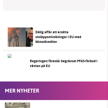
Dålig affär att ersätta
utsläppsminskningar i EU med
klimatkrediter
Regeringen föreslår begränsat PFAS-förbud i
väntan på EU
MER NYHETER