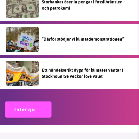
Storbanker öser in pengar i fossilbränslen
och petrokemi
”Därför stödjer vi klimatdemonstrationen”
Ett händelserikt dygn för klimatet väntar i
Stockholm tre veckor före valet
Intervju