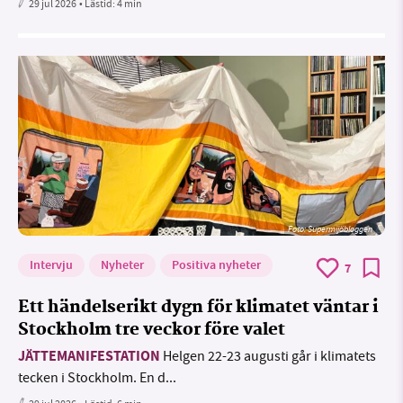
29 jul 2026
• Lästid:
4 min
Foto: Supermijöbloggen
Intervju
Nyheter
Positiva nyheter
7
Ett händelserikt dygn för klimatet väntar i
Stockholm tre veckor före valet
JÄTTEMANIFESTATION
Helgen 22-23 augusti går i klimatets
tecken i Stockholm. En d...