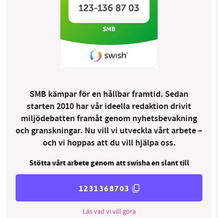
SMB kämpar för en hållbar framtid. Sedan
starten 2010 har vår ideella redaktion drivit
miljödebatten framåt genom nyhetsbevakning
och granskningar. Nu vill vi utveckla vårt arbete –
och vi hoppas att du vill hjälpa oss.
Stötta vårt arbete genom att swisha en slant till
1231368703
Läs vad vi vill göra