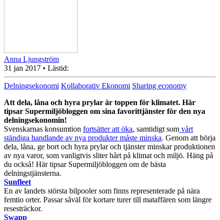
Anna Ljungström
31 jan 2017
• Lästid:
Delningsekonomi
Kollaborativ Ekonomi
Sharing economy
Att dela, låna och hyra prylar är toppen för klimatet. Här
tipsar Supermiljöbloggen om sina favorittjänster för den nya
delningsekonomin!
Svenskarnas konsumtion
fortsätter att öka
, samtidigt som
vårt
ständiga handlande av nya produkter måste minska
. Genom att börja
dela, låna, ge bort och hyra prylar och tjänster minskar produktionen
av nya varor, som vanligtvis sliter hårt på klimat och miljö. Häng på
du också! Här tipsar Supermiljöbloggen om de bästa
delningstjänsterna.
Sunfleet
En av landets största bilpooler som finns representerade på nära
femtio orter. Passar såväl för kortare turer till mataffären som längre
resesträckor.
Swapp