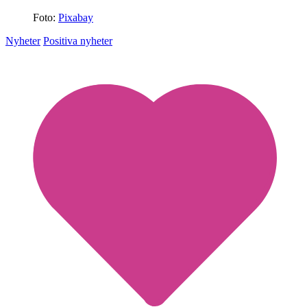
Foto:
Pixabay
Nyheter
Positiva nyheter