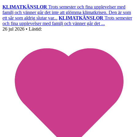
KLIMATKÄNSLOR
Trots semester och fina upplevelser med
familj och vänner går det inte att glömma klimatkrisen. Den är som
ett sår som aldrig slutar var...
KLIMATKÄNSLOR
Trots semester
och fina upplevelser med familj och vänner går det ...
26 jul 2026
• Lästid: