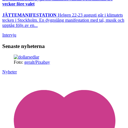
veckor före valet
JÄTTEMANIFESTATION
Helgen 22-23 augusti går i klimatets
tecken i Stockholm. En dygnslång manifestation med tal, musik och
upptåg följs av en...
Intervju
Senaste nyheterna
Foto:
geralt/Pixabay
Nyheter