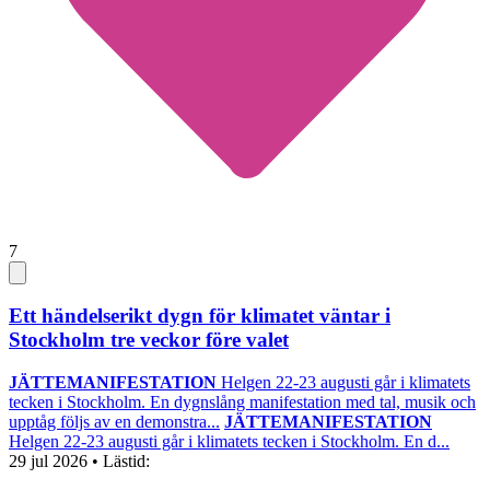
7
Ett händelserikt dygn för klimatet väntar i
Stockholm tre veckor före valet
JÄTTEMANIFESTATION
Helgen 22-23 augusti går i klimatets
tecken i Stockholm. En dygnslång manifestation med tal, musik och
upptåg följs av en demonstra...
JÄTTEMANIFESTATION
Helgen 22-23 augusti går i klimatets tecken i Stockholm. En d...
29 jul 2026
• Lästid: