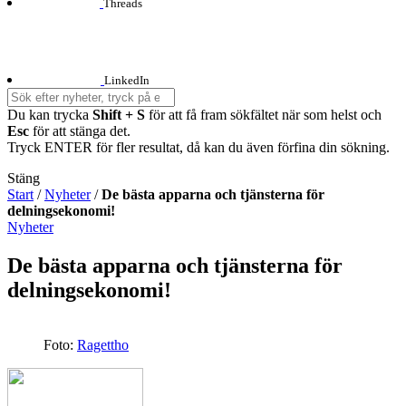
Threads
LinkedIn
Du kan trycka
Shift + S
för att få fram sökfältet när som helst och
Esc
för att stänga det.
Tryck ENTER för fler resultat, då kan du även förfina din sökning.
Stäng
Start
/
Nyheter
/
De bästa apparna och tjänsterna för
delningsekonomi!
Nyheter
De bästa apparna och tjänsterna för
delningsekonomi!
Foto:
Ragettho