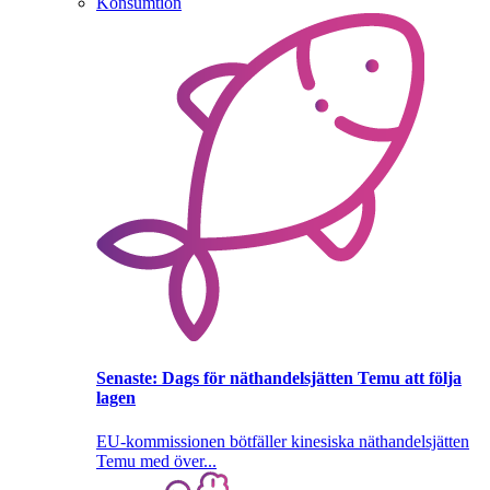
Konsumtion
Senaste:
Dags för näthandelsjätten Temu att följa
lagen
EU-kommissionen bötfäller kinesiska näthandelsjätten
Temu med över...