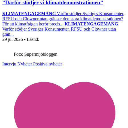
”Därför stödjer vi klimatdemonstrationen”
KLIMATENGAGEMANG
Varför stödjer Sveriges Konsumenter,
RFSU och Clowner utan gränser den stora klimatdemonstrationen?
För att klimatfrågan berör precis...
KLIMATENGAGEMANG
Varför stödjer Sveriges Konsumenter, RFSU och Clowner utan
grän...
29 jul 2026
• Lästid:
Foto: Supermijöbloggen
Intervju
Nyheter
Positiva nyheter