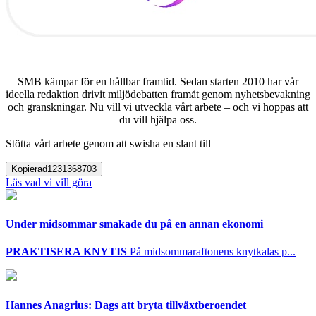
SMB kämpar för en hållbar framtid. Sedan starten 2010 har vår
ideella redaktion drivit miljödebatten framåt genom nyhetsbevakning
och granskningar. Nu vill vi utveckla vårt arbete – och vi hoppas att
du vill hjälpa oss.
Stötta vårt arbete genom att swisha en slant till
Kopierad
1231368703
Läs vad vi vill göra
Under midsommar smakade du på en annan ekonomi
PRAKTISERA KNYTIS
På midsommaraftonens knytkalas p...
Hannes Anagrius: Dags att bryta tillväxtberoendet