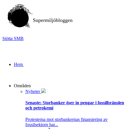
Supermiljöbloggen
Stötta SMB
Hem
Områden
Nyheter
Senaste:
Storbanker öser in pengar i fossilbränslen
och petrokemi
Protesterna mot storbankernas finansiering av
fossilsektorn har...