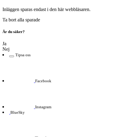
Inläggen sparas endast i den här webbläsaren.
Ta bort alla sparade
Är du säker?
Ja
Nej
Tipsa oss
Facebook
Instagram
BlueSky