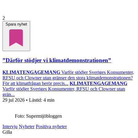
2
Spara nyhet
”Därför stödjer vi klimatdemonstrationen”
KLIMATENGAGEMANG
Varför stödjer Sveriges Konsumenter,
RFSU och Clowner utan gränser den stora klimatdemonstrationen?
För att klimatfrågan berör precis...
KLIMATENGAGEMANG
Varför stödjer Sveriges Konsumenter, RFSU och Clowner utan
grän...
29 jul 2026
• Lästid:
4 min
Foto: Supermijöbloggen
Intervju
Nyheter
Positiva nyheter
Gilla