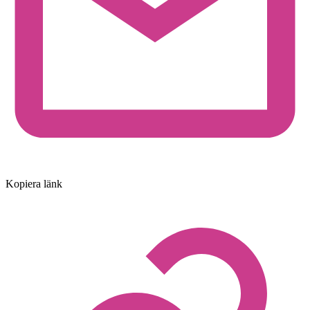
Kopiera länk