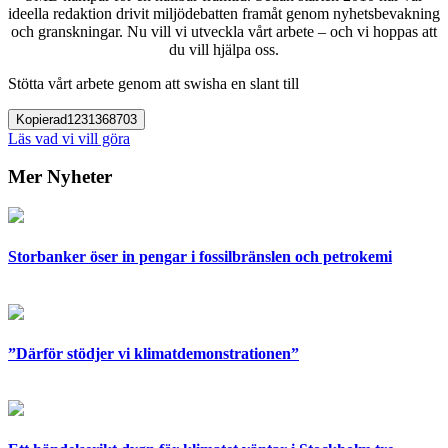
ideella redaktion drivit miljödebatten framåt genom nyhetsbevakning
och granskningar. Nu vill vi utveckla vårt arbete – och vi hoppas att
du vill hjälpa oss.
Stötta vårt arbete genom att swisha en slant till
Kopierad
1231368703
Läs vad vi vill göra
Mer Nyheter
Storbanker öser in pengar i fossilbränslen och petrokemi
”Därför stödjer vi klimatdemonstrationen”