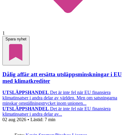
1
Spara nyhet
Dålig affär att ersätta utsläppsminskningar i EU
med klimatkrediter
UTSLÄPPSHANDEL
Det är inte fel när EU finansiera
klimatinsatser i andra delar av världen. Men om satsningarna
minskar omställningstrycket inom unionen...
UTSLÄPPSHANDEL
Det är inte fel när EU finansiera
klimatinsatser i andra delar av...
02 aug 2026
• Lästid:
7 min