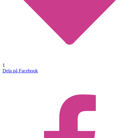
1
Dela på Facebook