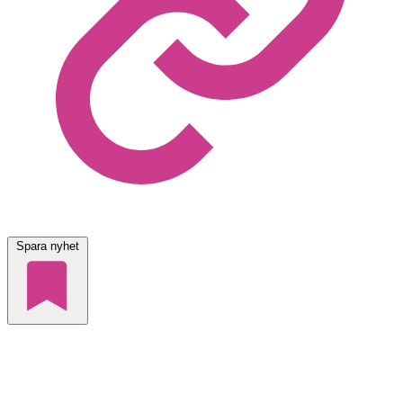
Spara nyhet