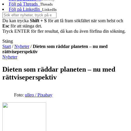
Följ på Threads
Threads
Följ på LinkedIn
LinkedIn
Du kan trycka
Shift + S
för att få fram sökfältet när som helst och
Esc
för att stänga det.
Tryck ENTER för fler resultat, då kan du även förfina din sökning.
Stäng
Start
/
Nyheter
/
Dieten som räddar planeten – nu med
rättviseperspektiv
Nyheter
Dieten som räddar planeten – nu med
rättviseperspektiv
Foto:
ulleo / Pixabay