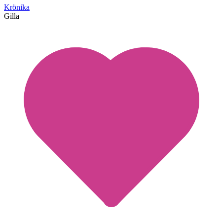
Krönika
Gilla