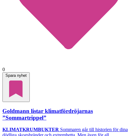
0
Spara nyhet
Goldmann listar klimatfördröjarnas
”Sommartrippel”
KLIMATKRUMBUKTER
Sommaren går till historien för dina
dödliga skogsbränder och extremhetta. Men även för all