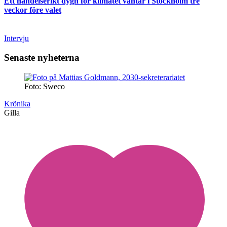
Ett händelserikt dygn för klimatet väntar i Stockholm tre
veckor före valet
Intervju
Senaste nyheterna
Foto: Sweco
Krönika
Gilla