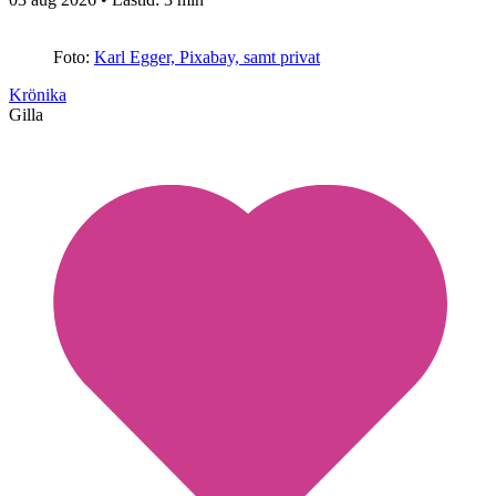
Foto:
Karl Egger, Pixabay, samt privat
Krönika
Gilla