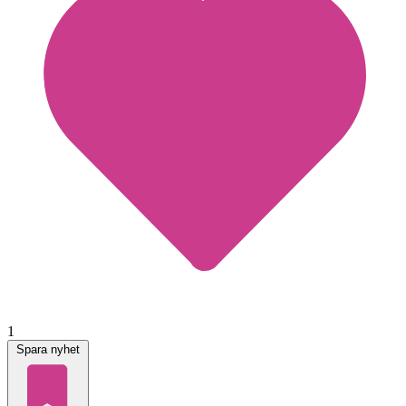
1
Spara nyhet