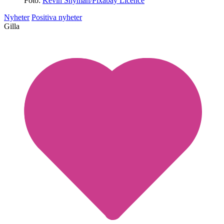
Foto:
Kevin Snyman/Pixabay Licence
Nyheter
Positiva nyheter
Gilla