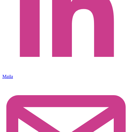
Maila