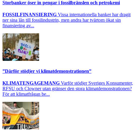
Storbanker öser in pengar i fossilbränslen och petrokemi
FOSSILFINANSIERING
Vissa internationella banker har dragit
ner sina lån till fossilindustrin, men andra har tvärtom ökat sin
finansiering av...
”Därför stödjer vi klimatdemonstrationen”
KLIMATENGAGEMANG
Varför stödjer Sveriges Konsumenter,
RFSU och Clowner utan gränser den stora klimatdemonstrationen?
För att klimatfrågan be...