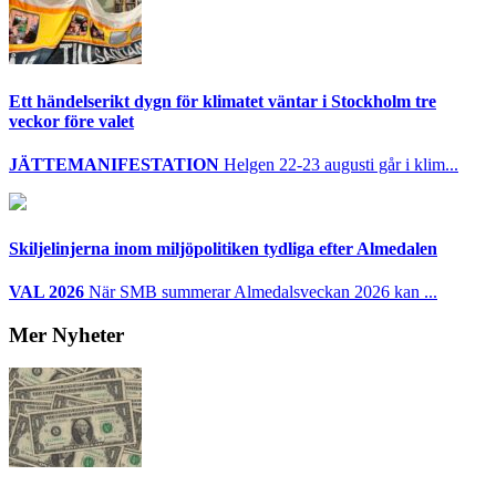
Ett händelserikt dygn för klimatet väntar i Stockholm tre
veckor före valet
JÄTTEMANIFESTATION
Helgen 22-23 augusti går i klim...
Skiljelinjerna inom miljöpolitiken tydliga efter Almedalen
VAL 2026
När SMB summerar Almedalsveckan 2026 kan ...
Mer Nyheter