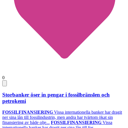
0
Storbanker öser in pengar i fossilbränslen och
petrokemi
FOSSILFINANSIERING
Vissa internationella banker har dragit
ner sina lån till fossilindustrin, men andra har tvärtom ökat sin
finansiering av både olje...
FOSSILFINANSIERING
Vissa
internationella banker har dragit ner sina lån till fos...