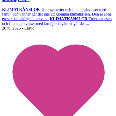
KLIMATKÄNSLOR
Trots semester och fina upplevelser med
familj och vänner går det inte att glömma klimatkrisen. Den är som
ett sår som aldrig slutar var...
KLIMATKÄNSLOR
Trots semester
och fina upplevelser med familj och vänner går det ...
26 jul 2026
• Lästid: