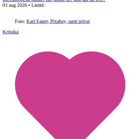
03 aug 2026
• Lästid:
Foto:
Karl Egger, Pixabay, samt privat
Krönika