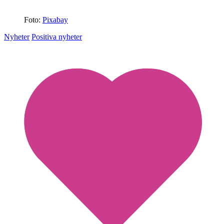
Foto:
Pixabay
Nyheter
Positiva nyheter