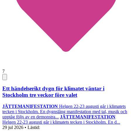
7
Ett händelserikt dygn för klimatet väntar i
Stockholm tre veckor före valet
JÄTTEMANIFESTATION
Helgen 22-23 augusti går i klimatets
tecken i Stockholm. En dygnslång manifestation med tal, musik och
upptåg följs av en demonstra...
JÄTTEMANIFESTATION
Helgen 22-23 augusti går i klimatets tecken i Stockholm. En d...
29 jul 2026
• Lästid: