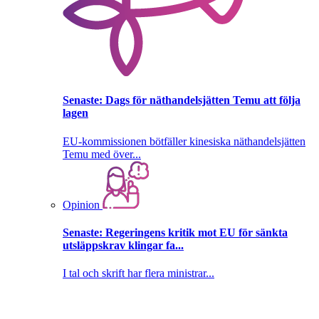
Senaste:
Dags för näthandelsjätten Temu att följa
lagen
EU-kommissionen bötfäller kinesiska näthandelsjätten
Temu med över...
Opinion
Senaste:
Regeringens kritik mot EU för sänkta
utsläppskrav klingar fa...
I tal och skrift har flera ministrar...