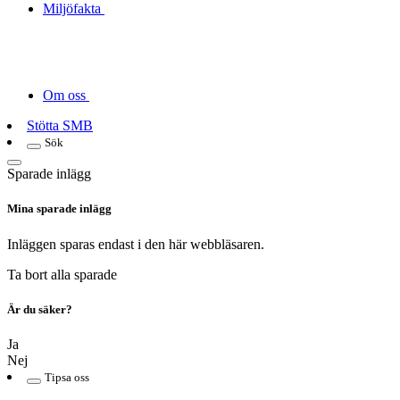
Miljöfakta
Om oss
Stötta SMB
Sök
Sparade inlägg
Mina sparade inlägg
Inläggen sparas endast i den här webbläsaren.
Ta bort alla sparade
Är du säker?
Ja
Nej
Tipsa oss