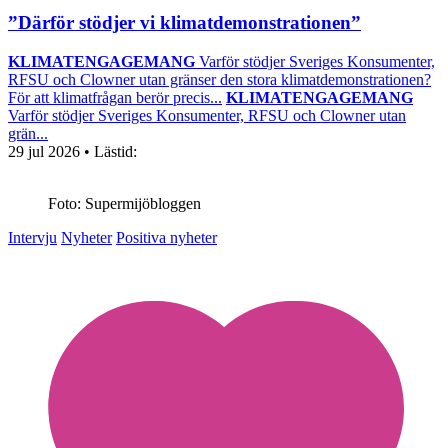
”Därför stödjer vi klimatdemonstrationen”
KLIMATENGAGEMANG
Varför stödjer Sveriges Konsumenter,
RFSU och Clowner utan gränser den stora klimatdemonstrationen?
För att klimatfrågan berör precis...
KLIMATENGAGEMANG
Varför stödjer Sveriges Konsumenter, RFSU och Clowner utan
grän...
29 jul 2026
• Lästid:
Foto: Supermijöbloggen
Intervju
Nyheter
Positiva nyheter