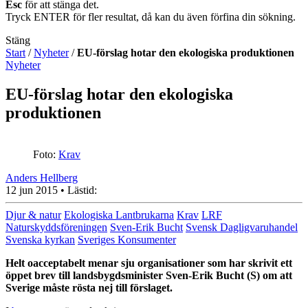
Esc
för att stänga det.
Tryck ENTER för fler resultat, då kan du även förfina din sökning.
Stäng
Start
/
Nyheter
/
EU-förslag hotar den ekologiska produktionen
Nyheter
EU-förslag hotar den ekologiska
produktionen
Foto:
Krav
Anders Hellberg
12 jun 2015
• Lästid:
Djur & natur
Ekologiska Lantbrukarna
Krav
LRF
Naturskyddsföreningen
Sven-Erik Bucht
Svensk Dagligvaruhandel
Svenska kyrkan
Sveriges Konsumenter
Helt oacceptabelt menar sju organisationer som har skrivit ett
öppet brev till landsbygdsminister Sven-Erik Bucht (S) om att
Sverige måste rösta nej till förslaget.