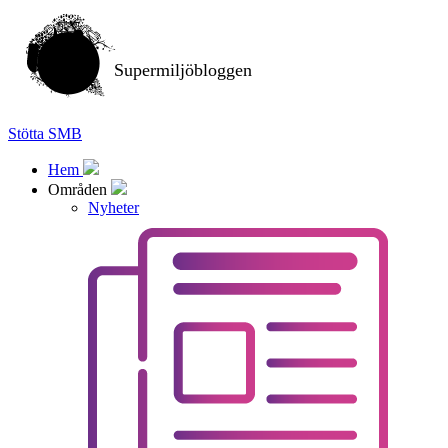
Supermiljöbloggen
Stötta SMB
Hem
Områden
Nyheter