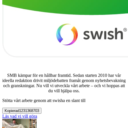
SMB kämpar för en hållbar framtid. Sedan starten 2010 har vår
ideella redaktion drivit miljödebatten framåt genom nyhetsbevakning
och granskningar. Nu vill vi utveckla vårt arbete – och vi hoppas att
du vill hjälpa oss.
Stötta vårt arbete genom att swisha en slant till
Kopierad
1231368703
Läs vad vi vill göra