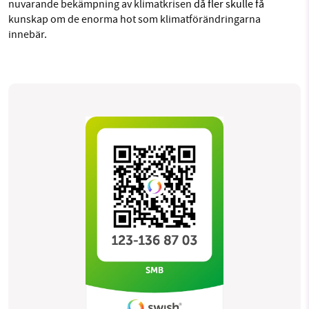
nuvarande bekämpning av klimatkrisen
då fler skulle få
kunskap om de enorma hot som klimatförändringarna
innebär.