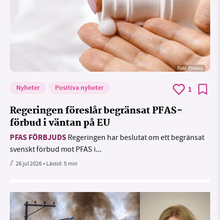
Foto:
Pixabay
Nyheter
Positiva nyheter
1
Regeringen föreslår begränsat PFAS-
förbud i väntan på EU
PFAS FÖRBJUDS
Regeringen har beslutat om ett begränsat
svenskt förbud mot PFAS i...
26 jul 2026
• Lästid:
5 min