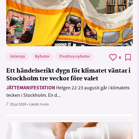
Foto: Supermijöbloggen
Intervju
Nyheter
Positiva nyheter
6
Ett händelserikt dygn för klimatet väntar i
Stockholm tre veckor före valet
JÄTTEMANIFESTATION
Helgen 22-23 augusti går i klimatets
tecken i Stockholm. En d...
29 jul 2026
• Lästid:
6 min