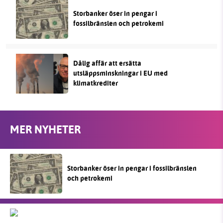
Storbanker öser in pengar i
fossilbränslen och petrokemi
Dålig affär att ersätta
utsläppsminskningar i EU med
klimatkrediter
MER NYHETER
Storbanker öser in pengar i fossilbränslen
och petrokemi