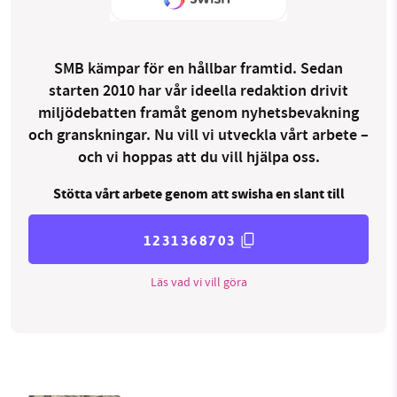
SMB kämpar för en hållbar framtid. Sedan
starten 2010 har vår ideella redaktion drivit
miljödebatten framåt genom nyhetsbevakning
och granskningar. Nu vill vi utveckla vårt arbete –
och vi hoppas att du vill hjälpa oss.
Stötta vårt arbete genom att swisha en slant till
1231368703
Läs vad vi vill göra