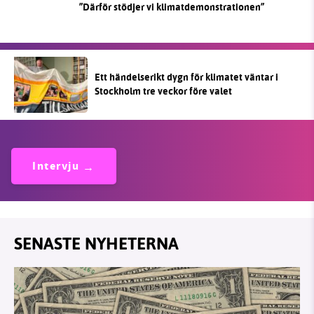
”Därför stödjer vi klimatdemonstrationen”
Ett händelserikt dygn för klimatet väntar i
Stockholm tre veckor före valet
Intervju
SENASTE NYHETERNA