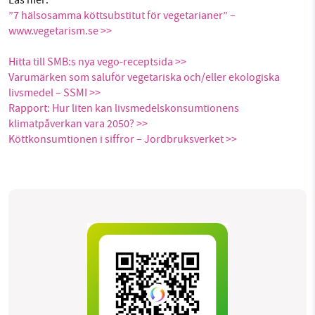
Läs mer:
”7 hälsosamma köttsubstitut för vegetarianer” –
www.vegetarism.se >>
Hitta till SMB:s nya vego-receptsida >>
Varumärken som saluför vegetariska och/eller ekologiska
livsmedel – SSMI >>
Rapport: Hur liten kan livsmedelskonsumtionens
klimatpåverkan vara 2050? >>
Köttkonsumtionen i siffror – Jordbruksverket >>