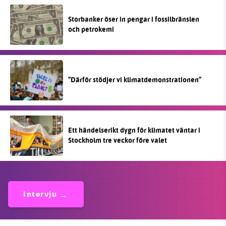
Storbanker öser in pengar i fossilbränslen
och petrokemi
”Därför stödjer vi klimatdemonstrationen”
Ett händelserikt dygn för klimatet väntar i
Stockholm tre veckor före valet
Intervju