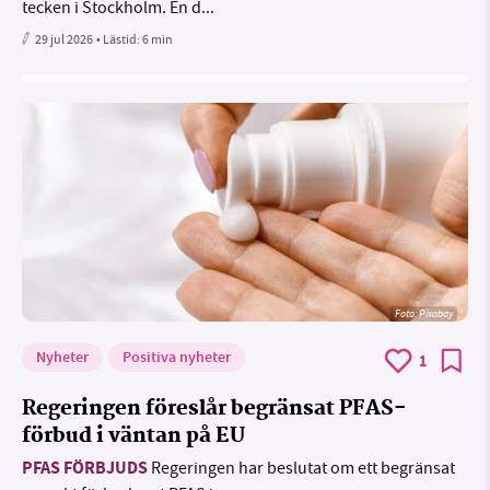
tecken i Stockholm. En d...
29 jul 2026
• Lästid:
6 min
Foto:
Pixabay
Nyheter
Positiva nyheter
1
Regeringen föreslår begränsat PFAS-
förbud i väntan på EU
PFAS FÖRBJUDS
Regeringen har beslutat om ett begränsat