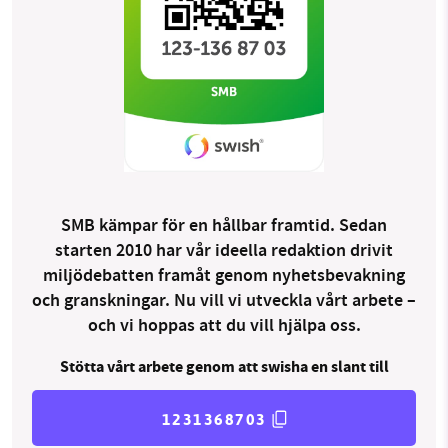
SMB kämpar för en hållbar framtid. Sedan
starten 2010 har vår ideella redaktion drivit
miljödebatten framåt genom nyhetsbevakning
och granskningar. Nu vill vi utveckla vårt arbete –
och vi hoppas att du vill hjälpa oss.
Stötta vårt arbete genom att swisha en slant till
1231368703