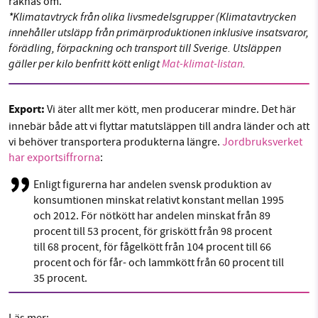
räknas om.
*Klimatavtryck från olika livsmedelsgrupper (Klimatavtrycken
innehåller utsläpp från primärproduktionen inklusive insatsvaror,
förädling, förpackning och transport till Sverige. Utsläppen
gäller per kilo benfritt kött enligt
Mat-klimat-listan
.
Export:
Vi äter allt mer kött, men producerar mindre. Det här
innebär både att vi flyttar matutsläppen till andra länder och att
vi behöver transportera produkterna längre.
Jordbruksverket
har exportsiffrorna
:
Enligt figurerna har andelen svensk produktion av
konsumtionen minskat relativt konstant mellan 1995
och 2012. För nötkött har andelen minskat från 89
procent till 53 procent, för griskött från 98 procent
till 68 procent, för fågelkött från 104 procent till 66
procent och för får- och lammkött från 60 procent till
35 procent.