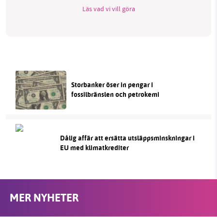
Läs vad vi vill göra
Storbanker öser in pengar i
fossilbränslen och petrokemi
Dålig affär att ersätta utsläppsminskningar i
EU med klimatkrediter
MER NYHETER