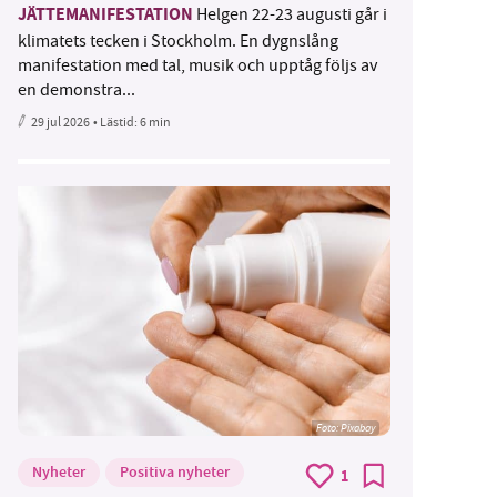
JÄTTEMANIFESTATION
Helgen 22-23 augusti går i
klimatets tecken i Stockholm. En dygnslång
manifestation med tal, musik och upptåg följs av
en demonstra...
29 jul 2026
• Lästid:
6 min
Foto:
Pixabay
Nyheter
Positiva nyheter
1