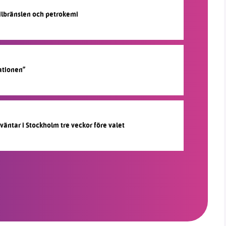
silbränslen och petrokemi
ationen”
 väntar i Stockholm tre veckor före valet