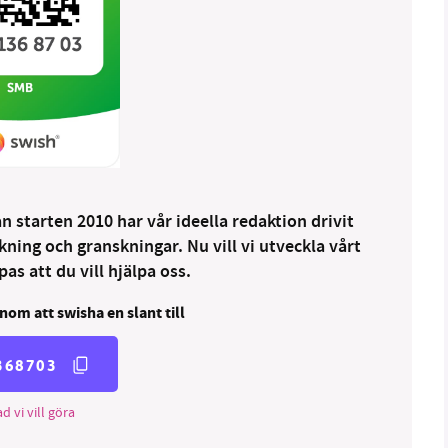
 starten 2010 har vår ideella redaktion drivit
ng och granskningar. Nu vill vi utveckla vårt
as att du vill hjälpa oss.
nom att swisha en slant till
368703
d vi vill göra