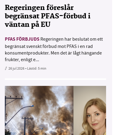
Regeringen föreslår
begränsat PFAS-förbud i
väntan på EU
PFAS FÖRBJUDS
Regeringen har beslutat om ett
begränsat svenskt förbud mot PFAS i en rad
konsumentprodukter. Men det är lågt hängande
frukter, enligt e...
26 jul 2026
• Lästid:
5 min