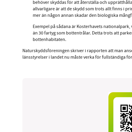
behöver skyddas för att återställa och upprätthål
allvarligare är att de skydd som trots allt finns i 
mer än någon annan skadar den biologiska mångfa
Exempel på sådana är Kosterhavets nationalpark, v
än 30 fartyg som bottentrålar. Detta trots att park
bottenhabitaten.
Naturskyddsföreningen skriver i rapporten att man ans
länsstyrelser i landet nu måste verka för fullständiga 