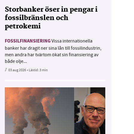
Storbanker öser in pengar i
fossilbränslen och
petrokemi
FOSSILFINANSIERING
Vissa internationella
banker har dragit ner sina lån till fossilindustrin,
men andra har tvärtom ökat sin finansiering av
både olje...
03 aug 2026
• Lästid:
3 min