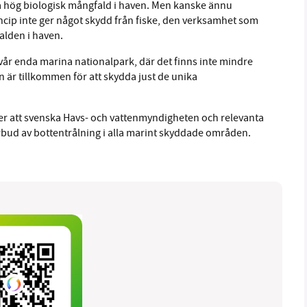
la hög biologisk mångfald i haven. Men kanske ännu
princip inte ger något skydd från fiske, den verksamhet som
lden i haven.
år enda marina nationalpark, där det finns inte mindre
en är tillkommen för att skydda just de unika
er att svenska Havs- och vattenmyndigheten och relevanta
förbud av bottentrålning i alla marint skyddade områden.