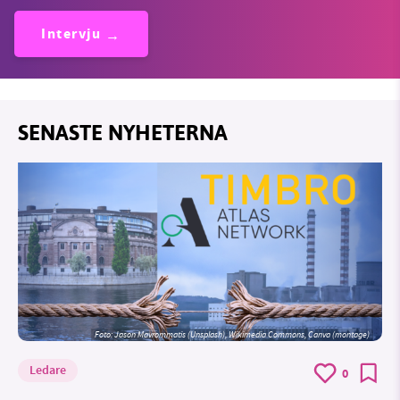
Intervju
SENASTE NYHETERNA
Foto: Jason Mavrommatis (Unsplash), Wikimedia Commons, Canva (montage)
Ledare
0