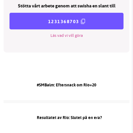
Stötta vårt arbete genom att swisha en slant till
1231368703
Läs vad vi vill göra
#SMBalm: Eftersnack om Rio+20
Resultatet av Rio: Slutet på en era?