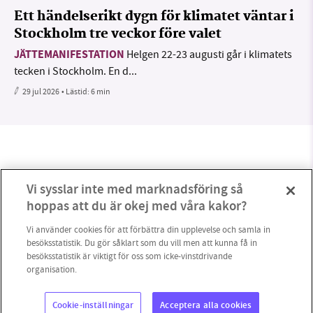
Ett händelserikt dygn för klimatet väntar i
Stockholm tre veckor före valet
JÄTTEMANIFESTATION
Helgen 22-23 augusti går i klimatets
tecken i Stockholm. En d...
29 jul 2026
• Lästid:
6 min
Vi sysslar inte med marknadsföring så
hoppas att du är okej med våra kakor?
Vi använder cookies för att förbättra din upplevelse och samla in
besöksstatistik. Du gör såklart som du vill men att kunna få in
besöksstatistik är viktigt för oss som icke-vinstdrivande
organisation.
0
Cookie-inställningar
Acceptera alla cookies
Copyright 2023 © Supermiljöbloggen
Cookieinställningar