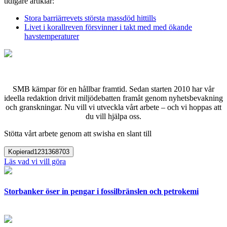
tidigare artiklar:
Stora barriärrevets största massdöd hittills
Livet i korallreven försvinner i takt med med ökande
havstemperaturer
SMB kämpar för en hållbar framtid. Sedan starten 2010 har vår
ideella redaktion drivit miljödebatten framåt genom nyhetsbevakning
och granskningar. Nu vill vi utveckla vårt arbete – och vi hoppas att
du vill hjälpa oss.
Stötta vårt arbete genom att swisha en slant till
Kopierad
1231368703
Läs vad vi vill göra
Storbanker öser in pengar i fossilbränslen och petrokemi