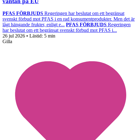
väntan på EU
PFAS FÖRBJUDS
Regeringen har beslutat om ett begränsat
svenskt förbud mot PFAS i en rad konsumentprodukter. Men det är
lågt hängande frukter, enligt e...
PFAS FÖRBJUDS
Regeringen
har beslutat om ett begränsat svenskt förbud mot PFAS i...
26 jul 2026
• Lästid:
5 min
Gilla