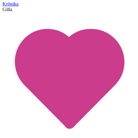
Krönika
Gilla