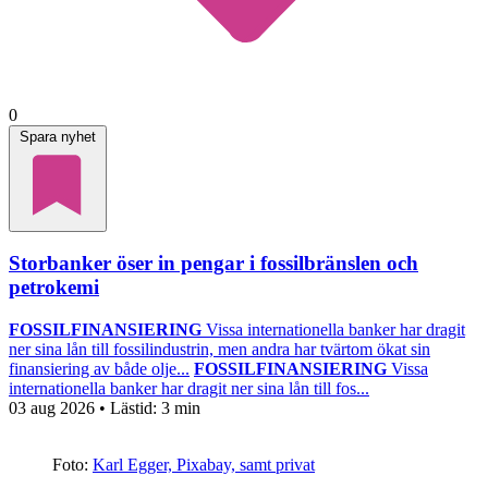
0
Spara nyhet
Storbanker öser in pengar i fossilbränslen och
petrokemi
FOSSILFINANSIERING
Vissa internationella banker har dragit
ner sina lån till fossilindustrin, men andra har tvärtom ökat sin
finansiering av både olje...
FOSSILFINANSIERING
Vissa
internationella banker har dragit ner sina lån till fos...
03 aug 2026
• Lästid:
3 min
Foto:
Karl Egger, Pixabay, samt privat