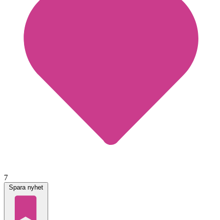
7
Spara nyhet