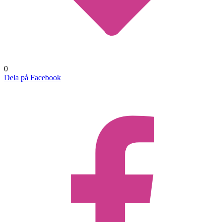
0
Dela på Facebook