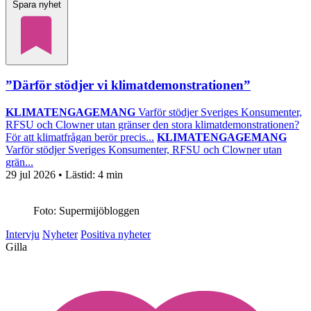
Spara nyhet
”Därför stödjer vi klimatdemonstrationen”
KLIMATENGAGEMANG
Varför stödjer Sveriges Konsumenter,
RFSU och Clowner utan gränser den stora klimatdemonstrationen?
För att klimatfrågan berör precis...
KLIMATENGAGEMANG
Varför stödjer Sveriges Konsumenter, RFSU och Clowner utan
grän...
29 jul 2026
• Lästid:
4 min
Foto: Supermijöbloggen
Intervju
Nyheter
Positiva nyheter
Gilla