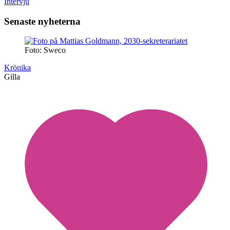
Intervju
Senaste nyheterna
Foto: Sweco
Krönika
Gilla