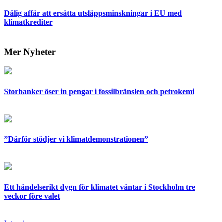
Dålig affär att ersätta utsläppsminskningar i EU med
klimatkrediter
Mer Nyheter
Storbanker öser in pengar i fossilbränslen och petrokemi
”Därför stödjer vi klimatdemonstrationen”
Ett händelserikt dygn för klimatet väntar i Stockholm tre
veckor före valet