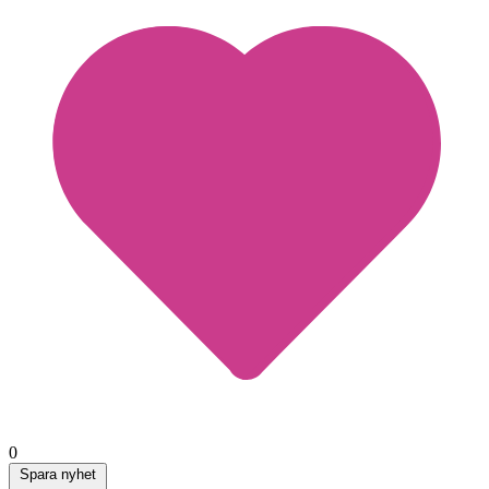
0
Spara nyhet