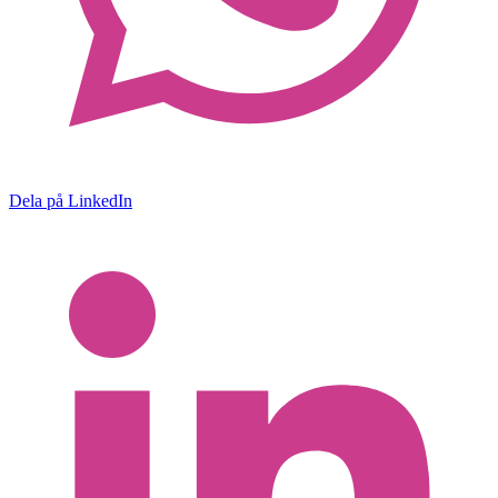
Dela på LinkedIn