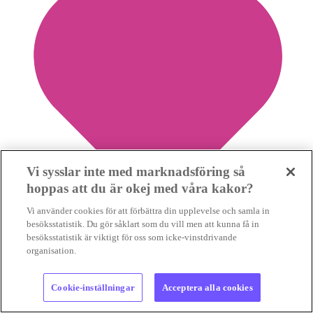
Vi sysslar inte med marknadsföring så
hoppas att du är okej med våra kakor?
Vi använder cookies för att förbättra din upplevelse och samla in
besöksstatistik. Du gör såklart som du vill men att kunna få in
besöksstatistik är viktigt för oss som icke-vinstdrivande
organisation.
0
Spara nyhet
Cookie-inställningar
Acceptera alla cookies