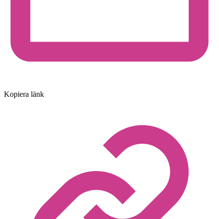
Kopiera länk