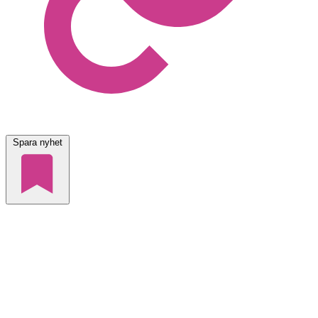
Spara nyhet