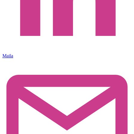
Maila