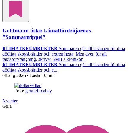
Goldmann listar klimatfördröjarnas
”Sommartrippel”
KLIMATKRUMBUKTER
Sommaren går till historien för dina
dödliga skogsbränder och extremhetta. Men även för all
faktaförvrängning, skriver SMB:s krönikör...
KLIMATKRUMBUKTER
Sommaren går till historien för dina
dödliga skogsbränder och e...
08 aug 2026
• Lästid:
6 min
Foto:
geralt/Pixabay
Nyheter
Gilla