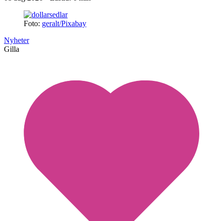
Foto:
geralt/Pixabay
Nyheter
Gilla