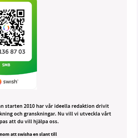
 starten 2010 har vår ideella redaktion drivit
ng och granskningar. Nu vill vi utveckla vårt
as att du vill hjälpa oss.
nom att swisha en slant till