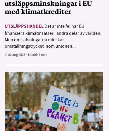
utsläppsminskningar i EU
med klimatkrediter
UTSLÄPPSHANDEL
Det är inte fel när EU
finansiera klimatinsatser i andra delar av världen.
Men om satsningarna minskar
omställningstrycket inom unionen...
02 aug 2026
• Lästid:
7 min