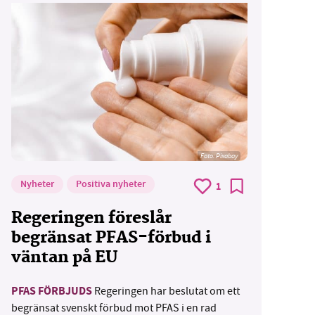
Foto:
Pixabay
Nyheter
Positiva nyheter
1
Regeringen föreslår
begränsat PFAS-förbud i
väntan på EU
PFAS FÖRBJUDS
Regeringen har beslutat om ett
begränsat svenskt förbud mot PFAS i en rad