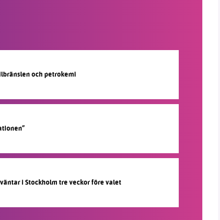
silbränslen och petrokemi
ationen”
 väntar i Stockholm tre veckor före valet