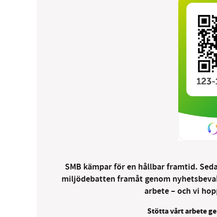
SMB kämpar för en hållbar framtid. Sedan
miljödebatten framåt genom nyhetsbevakni
arbete – och vi hopp
Stötta vårt arbete ge