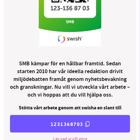
SMB kämpar för en hållbar framtid. Sedan
starten 2010 har vår ideella redaktion drivit
miljödebatten framåt genom nyhetsbevakning
och granskningar. Nu vill vi utveckla vårt arbete –
och vi hoppas att du vill hjälpa oss.
Stötta vårt arbete genom att swisha en slant till
1231368703
Läs vad vi vill göra