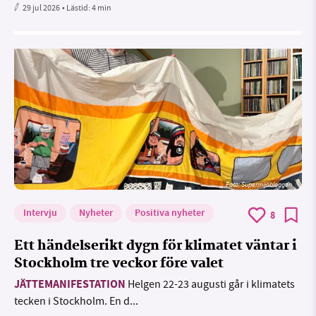
29 jul 2026
• Lästid:
4 min
Foto: Supermijöbloggen
Intervju
Nyheter
Positiva nyheter
8
Ett händelserikt dygn för klimatet väntar i
Stockholm tre veckor före valet
JÄTTEMANIFESTATION
Helgen 22-23 augusti går i klimatets
tecken i Stockholm. En d...