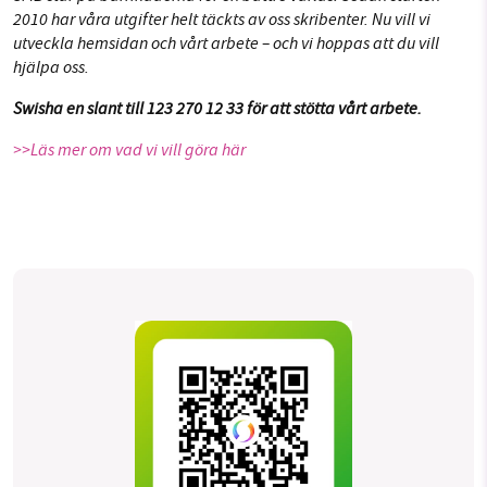
2010 har våra utgifter helt täckts av oss skribenter. Nu vill vi
utveckla hemsidan och vårt arbete – och vi hoppas att du vill
hjälpa oss.
Swisha en slant till 123 270 12 33 för att stötta vårt arbete.
>>Läs mer om vad vi vill göra här