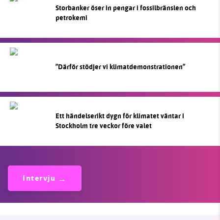
Storbanker öser in pengar i fossilbränslen och
petrokemi
”Därför stödjer vi klimatdemonstrationen”
Ett händelserikt dygn för klimatet väntar i
Stockholm tre veckor före valet
Intervju