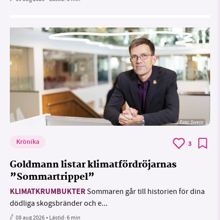
Foto: Sweco
Krönika
3
Goldmann listar klimatfördröjarnas
”Sommartrippel”
KLIMATKRUMBUKTER
Sommaren går till historien för dina
dödliga skogsbränder och e...
08 aug 2026
• Lästid:
6 min