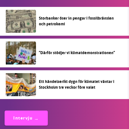
Storbanker öser in pengar i fossilbränslen
och petrokemi
”Därför stödjer vi klimatdemonstrationen”
Ett händelserikt dygn för klimatet väntar i
Stockholm tre veckor före valet
Intervju