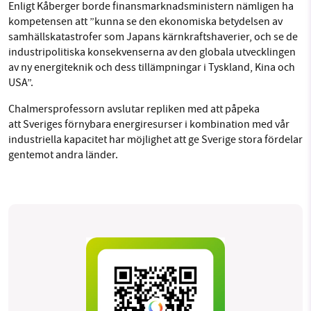
Enligt Kåberger borde finansmarknadsministern nämligen ha
kompetensen att ”kunna se den ekonomiska betydelsen av
samhällskatastrofer som Japans kärnkraftshaverier, och se de
industripolitiska konsekvenserna av den globala utvecklingen
av ny energiteknik och dess tillämpningar i Tyskland, Kina och
USA”.
Chalmersprofessorn avslutar repliken med att påpeka
att Sveriges förnybara energiresurser i kombination med vår
industriella kapacitet har möjlighet att ge Sverige stora fördelar
gentemot andra länder.