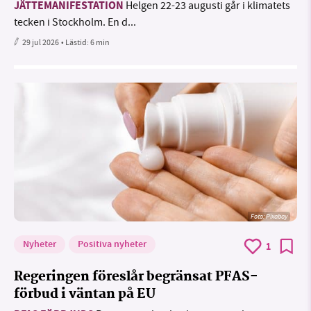
JÄTTEMANIFESTATION
Helgen 22-23 augusti går i klimatets
tecken i Stockholm. En d...
29 jul 2026
• Lästid:
6 min
Foto:
Pixabay
Nyheter
Positiva nyheter
1
Regeringen föreslår begränsat PFAS-
förbud i väntan på EU