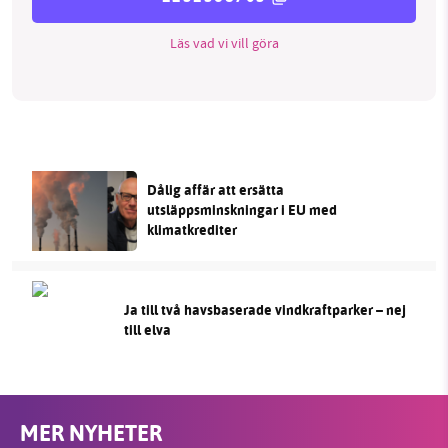
Läs vad vi vill göra
Dålig affär att ersätta
utsläppsminskningar i EU med
klimatkrediter
Ja till två havsbaserade vindkraftparker – nej
till elva
MER NYHETER