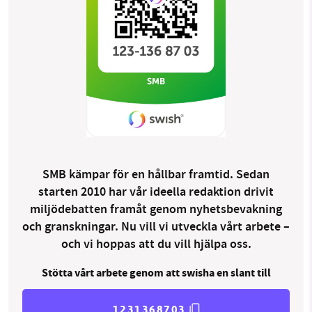
SMB kämpar för en hållbar framtid. Sedan
starten 2010 har vår ideella redaktion drivit
miljödebatten framåt genom nyhetsbevakning
och granskningar. Nu vill vi utveckla vårt arbete –
och vi hoppas att du vill hjälpa oss.
Stötta vårt arbete genom att swisha en slant till
1231368703