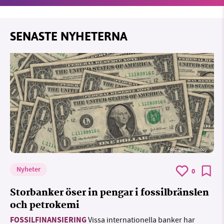
SENASTE NYHETERNA
Foto:
geralt/Pixabay
Nyheter
0
Storbanker öser in pengar i fossilbränslen
och petrokemi
FOSSILFINANSIERING
Vissa internationella banker har