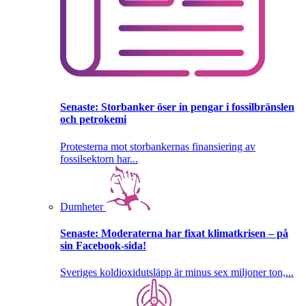
Senaste:
Storbanker öser in pengar i fossilbränslen
och petrokemi
Protesterna mot storbankernas finansiering av
fossilsektorn har...
Dumheter
Senaste:
Moderaterna har fixat klimatkrisen – på
sin Facebook-sida!
Sveriges koldioxidutsläpp är minus sex miljoner ton,...