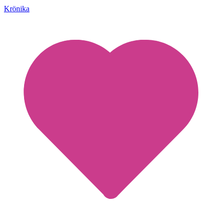
Krönika