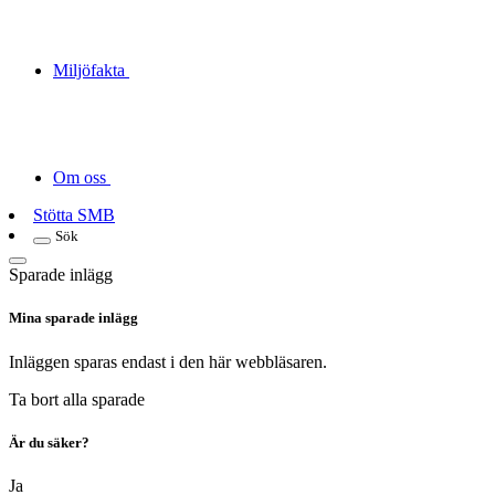
Miljöfakta
Om oss
Stötta SMB
Sök
Sparade inlägg
Mina sparade inlägg
Inläggen sparas endast i den här webbläsaren.
Ta bort alla sparade
Är du säker?
Ja