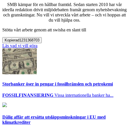
SMB kämpar för en hållbar framtid. Sedan starten 2010 har vår
ideella redaktion drivit miljödebatten framåt genom nyhetsbevakning
och granskningar. Nu vill vi utveckla vårt arbete – och vi hoppas att
du vill hjälpa oss.
Stötta vårt arbete genom att swisha en slant till
Kopierad
1231368703
Läs vad vi vill göra
Storbanker öser in pengar i fossilbränslen och petrokemi
FOSSILFINANSIERING
Vissa internationella banker ha...
Dålig affär att ersätta utsläppsminskningar i EU med
klimatkrediter