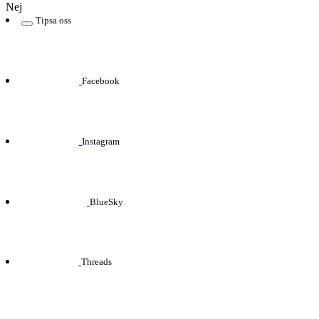
Nej
Tipsa oss
Facebook
Instagram
BlueSky
Threads