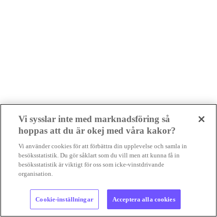
Vi sysslar inte med marknadsföring så
hoppas att du är okej med våra kakor?
Senaste nyheterna
Vi använder cookies för att förbättra din upplevelse och samla in
besöksstatistik. Du gör såklart som du vill men att kunna få in
besöksstatistik är viktigt för oss som icke-vinstdrivande
Foto: Sweco
organisation.
Krönika
Cookie-inställningar
Acceptera alla cookies