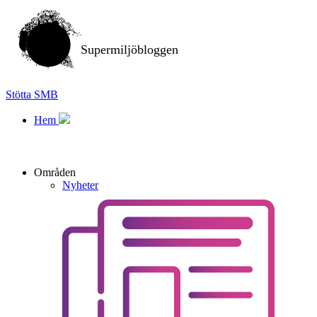
Supermiljöbloggen
Stötta SMB
Hem
Områden
Nyheter