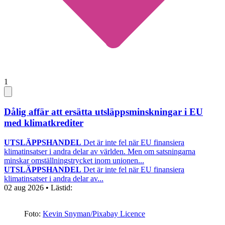
1
Dålig affär att ersätta utsläppsminskningar i EU
med klimatkrediter
UTSLÄPPSHANDEL
Det är inte fel när EU finansiera
klimatinsatser i andra delar av världen. Men om satsningarna
minskar omställningstrycket inom unionen...
UTSLÄPPSHANDEL
Det är inte fel när EU finansiera
klimatinsatser i andra delar av...
02 aug 2026
• Lästid:
Foto:
Kevin Snyman/Pixabay Licence