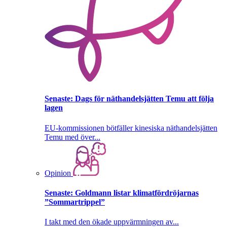
Senaste:
Dags för näthandelsjätten Temu att följa
lagen
EU-kommissionen bötfäller kinesiska näthandelsjätten
Temu med över...
Opinion
Senaste:
Goldmann listar klimatfördröjarnas
”Sommartrippel”
I takt med den ökade uppvärmningen av...