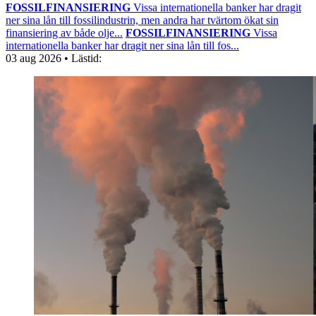
FOSSILFINANSIERING
Vissa internationella banker har dragit
ner sina lån till fossilindustrin, men andra har tvärtom ökat sin
finansiering av både olje...
FOSSILFINANSIERING
Vissa
internationella banker har dragit ner sina lån till fos...
03 aug 2026
• Lästid: