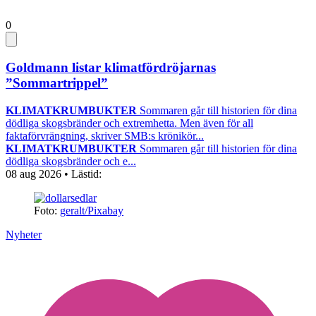
0
Goldmann listar klimatfördröjarnas
”Sommartrippel”
KLIMATKRUMBUKTER
Sommaren går till historien för dina
dödliga skogsbränder och extremhetta. Men även för all
faktaförvrängning, skriver SMB:s krönikör...
KLIMATKRUMBUKTER
Sommaren går till historien för dina
dödliga skogsbränder och e...
08 aug 2026
• Lästid:
Foto:
geralt/Pixabay
Nyheter