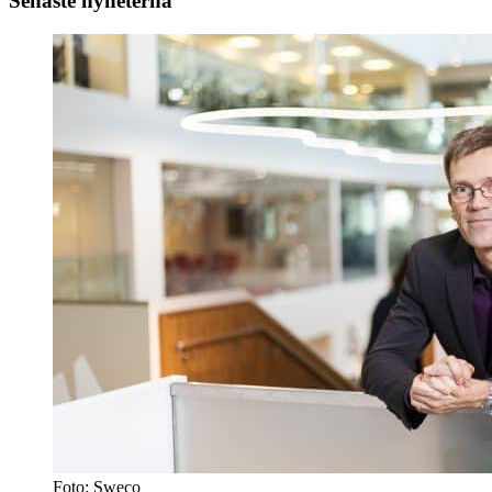
Senaste nyheterna
Foto: Sweco