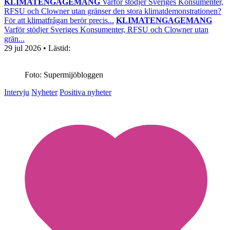
KLIMATENGAGEMANG
Varför stödjer Sveriges Konsumenter,
RFSU och Clowner utan gränser den stora klimatdemonstrationen?
För att klimatfrågan berör precis...
KLIMATENGAGEMANG
Varför stödjer Sveriges Konsumenter, RFSU och Clowner utan
grän...
29 jul 2026
• Lästid:
Foto: Supermijöbloggen
Intervju
Nyheter
Positiva nyheter