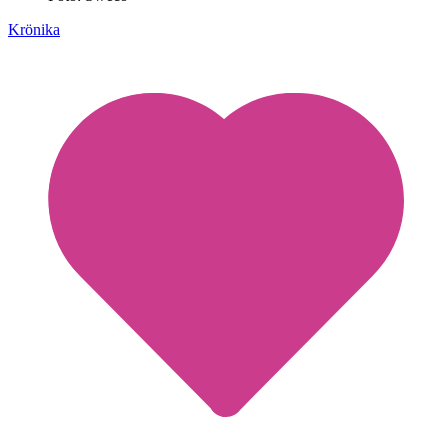
Krönika