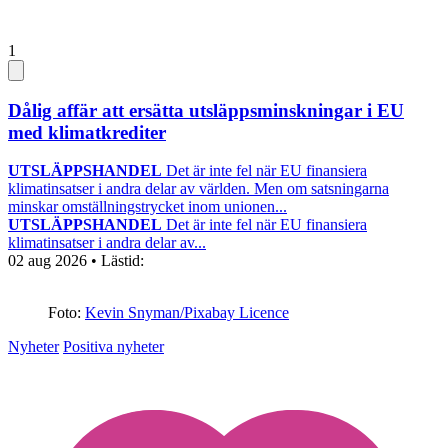
1
Dålig affär att ersätta utsläppsminskningar i EU
med klimatkrediter
UTSLÄPPSHANDEL
Det är inte fel när EU finansiera
klimatinsatser i andra delar av världen. Men om satsningarna
minskar omställningstrycket inom unionen...
UTSLÄPPSHANDEL
Det är inte fel när EU finansiera
klimatinsatser i andra delar av...
02 aug 2026
• Lästid:
Foto:
Kevin Snyman/Pixabay Licence
Nyheter
Positiva nyheter