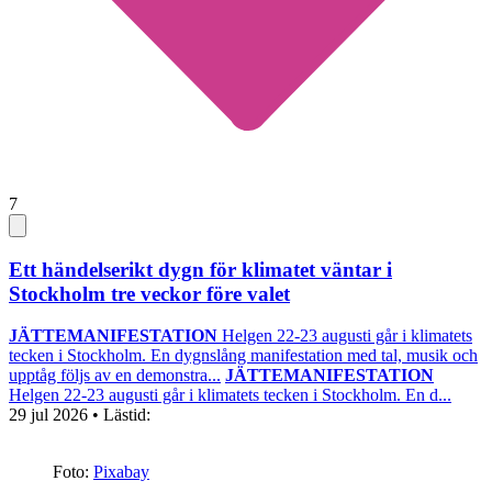
7
Ett händelserikt dygn för klimatet väntar i
Stockholm tre veckor före valet
JÄTTEMANIFESTATION
Helgen 22-23 augusti går i klimatets
tecken i Stockholm. En dygnslång manifestation med tal, musik och
upptåg följs av en demonstra...
JÄTTEMANIFESTATION
Helgen 22-23 augusti går i klimatets tecken i Stockholm. En d...
29 jul 2026
• Lästid:
Foto:
Pixabay