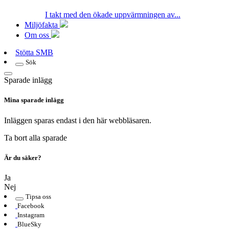
I takt med den ökade uppvärmningen av...
Miljöfakta
Om oss
Stötta SMB
Sök
Sparade inlägg
Mina sparade inlägg
Inläggen sparas endast i den här webbläsaren.
Ta bort alla sparade
Är du säker?
Ja
Nej
Tipsa oss
Facebook
Instagram
BlueSky