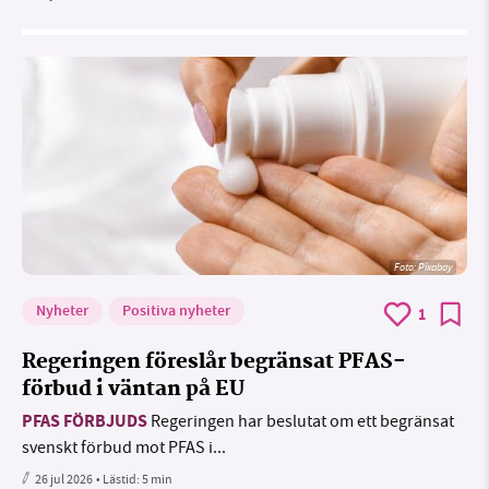
Foto:
Pixabay
Nyheter
Positiva nyheter
1
Regeringen föreslår begränsat PFAS-
förbud i väntan på EU
PFAS FÖRBJUDS
Regeringen har beslutat om ett begränsat
svenskt förbud mot PFAS i...
26 jul 2026
• Lästid:
5 min