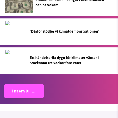
och petrokemi
”Därför stödjer vi klimatdemonstrationen”
Ett händelserikt dygn för klimatet väntar i
Stockholm tre veckor före valet
Intervju