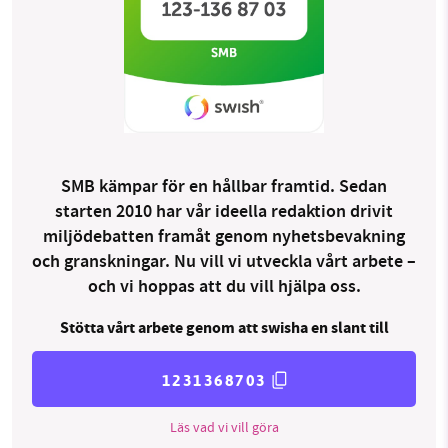
SMB kämpar för en hållbar framtid. Sedan
starten 2010 har vår ideella redaktion drivit
miljödebatten framåt genom nyhetsbevakning
och granskningar. Nu vill vi utveckla vårt arbete –
och vi hoppas att du vill hjälpa oss.
Stötta vårt arbete genom att swisha en slant till
1231368703
Läs vad vi vill göra