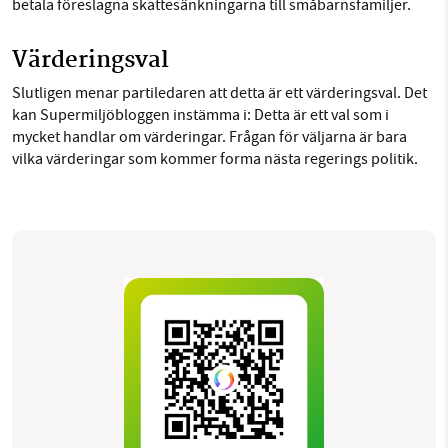
betala föreslagna skattesänkningarna till småbarnsfamiljer.
Värderingsval
Slutligen menar partiledaren att detta är ett värderingsval. Det
kan Supermiljöbloggen instämma i: Detta är ett val som i
mycket handlar om värderingar. Frågan för väljarna är bara
vilka värderingar som kommer forma nästa regerings politik.