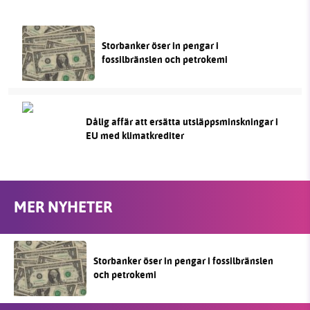
Storbanker öser in pengar i
fossilbränslen och petrokemi
Dålig affär att ersätta utsläppsminskningar i
EU med klimatkrediter
MER NYHETER
Storbanker öser in pengar i fossilbränslen
och petrokemi