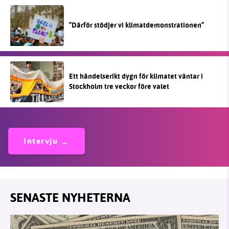
”Därför stödjer vi klimatdemonstrationen”
Ett händelserikt dygn för klimatet väntar i
Stockholm tre veckor före valet
Intervju
SENASTE NYHETERNA