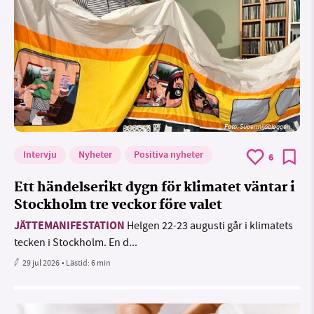
Foto: Supermijöbloggen
Intervju
Nyheter
Positiva nyheter
6
Ett händelserikt dygn för klimatet väntar i
Stockholm tre veckor före valet
JÄTTEMANIFESTATION
Helgen 22-23 augusti går i klimatets
tecken i Stockholm. En d...
29 jul 2026
• Lästid:
6 min