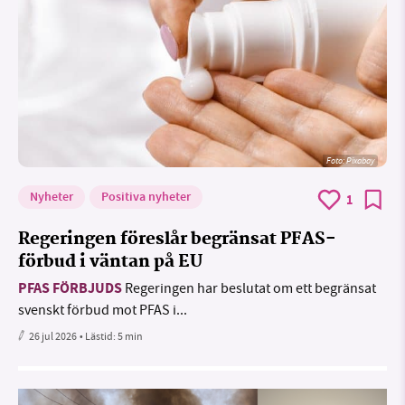
Foto:
Pixabay
Nyheter
Positiva nyheter
1
Regeringen föreslår begränsat PFAS-
förbud i väntan på EU
PFAS FÖRBJUDS
Regeringen har beslutat om ett begränsat
svenskt förbud mot PFAS i...
26 jul 2026
• Lästid:
5 min