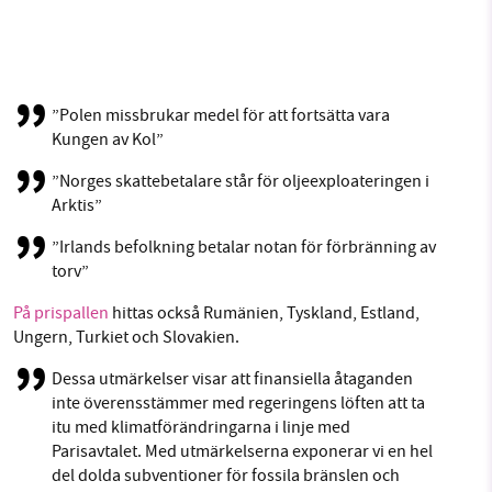
”Polen missbrukar medel för att fortsätta vara
Kungen av Kol”
”Norges skattebetalare står för oljeexploateringen i
Arktis”
”Irlands befolkning betalar notan för förbränning av
torv”
På prispallen
hittas också Rumänien, Tyskland, Estland,
Ungern, Turkiet och Slovakien.
Dessa utmärkelser visar att finansiella åtaganden
inte överensstämmer med regeringens löften att ta
itu med klimatförändringarna i linje med
Parisavtalet. Med utmärkelserna exponerar vi en hel
del dolda subventioner för fossila bränslen och