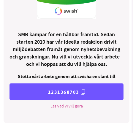
SMB kämpar för en hållbar framtid. Sedan
starten 2010 har vår ideella redaktion drivit
miljödebatten framåt genom nyhetsbevakning
och granskningar. Nu vill vi utveckla vårt arbete –
och vi hoppas att du vill hjälpa oss.
Stötta vårt arbete genom att swisha en slant till
1231368703
Läs vad vi vill göra