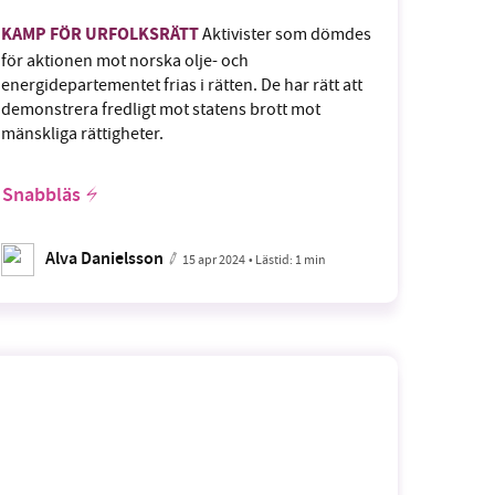
KAMP FÖR URFOLKSRÄTT
Aktivister som dömdes
för aktionen mot norska olje- och
energidepartementet frias i rätten. De har rätt att
demonstrera fredligt mot statens brott mot
mänskliga rättigheter.
Snabbläs
Alva Danielsson
15 apr 2024
• Lästid:
1 min