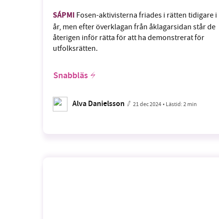
SÁPMI
Fosen-aktivisterna friades i rätten tidigare i
år, men efter överklagan från åklagarsidan står de
återigen inför rätta för att ha demonstrerat för
utfolksrätten.
Snabbläs
Alva Danielsson
21 dec 2024
• Lästid:
2 min