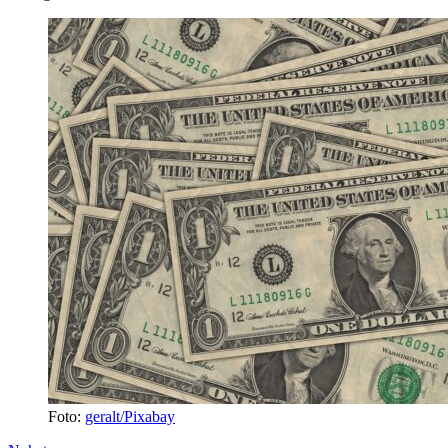
Foto:
geralt/Pixabay