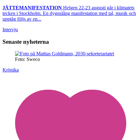
JÄTTEMANIFESTATION
Helgen 22-23 augusti går i klimatets
tecken i Stockholm. En dygnslång manifestation med tal, musik och
upptåg följs av en...
Intervju
Senaste nyheterna
Foto: Sweco
Krönika