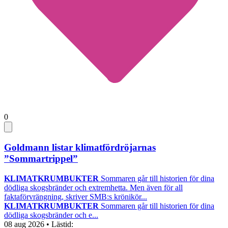
0
Goldmann listar klimatfördröjarnas
”Sommartrippel”
KLIMATKRUMBUKTER
Sommaren går till historien för dina
dödliga skogsbränder och extremhetta. Men även för all
faktaförvrängning, skriver SMB:s krönikör...
KLIMATKRUMBUKTER
Sommaren går till historien för dina
dödliga skogsbränder och e...
08 aug 2026
• Lästid: