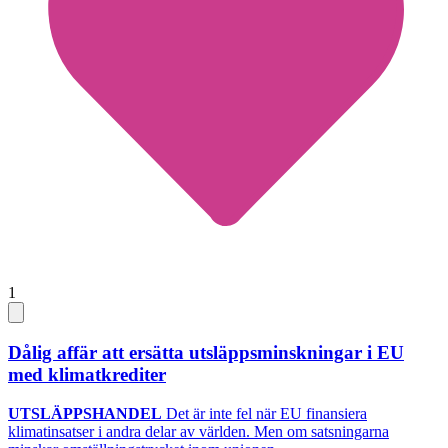
1
Dålig affär att ersätta utsläppsminskningar i EU
med klimatkrediter
UTSLÄPPSHANDEL
Det är inte fel när EU finansiera
klimatinsatser i andra delar av världen. Men om satsningarna