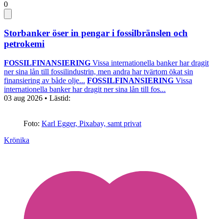
0
Storbanker öser in pengar i fossilbränslen och
petrokemi
FOSSILFINANSIERING
Vissa internationella banker har dragit
ner sina lån till fossilindustrin, men andra har tvärtom ökat sin
finansiering av både olje...
FOSSILFINANSIERING
Vissa
internationella banker har dragit ner sina lån till fos...
03 aug 2026
• Lästid:
Foto:
Karl Egger, Pixabay, samt privat
Krönika