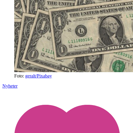
Foto:
geralt/Pixabay
Nyheter