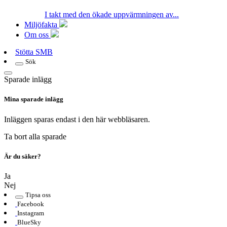
I takt med den ökade uppvärmningen av...
Miljöfakta
Om oss
Stötta SMB
Sök
Sparade inlägg
Mina sparade inlägg
Inläggen sparas endast i den här webbläsaren.
Ta bort alla sparade
Är du säker?
Ja
Nej
Tipsa oss
Facebook
Instagram
BlueSky