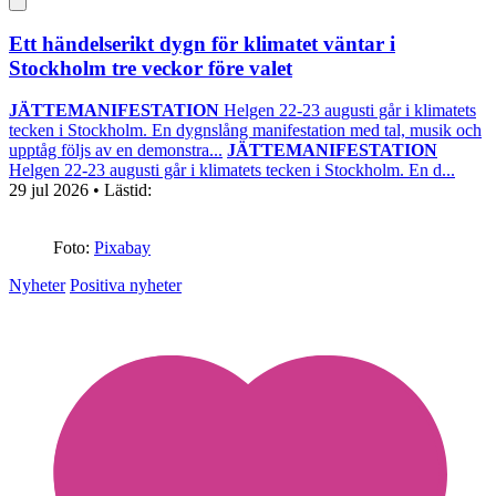
Ett händelserikt dygn för klimatet väntar i
Stockholm tre veckor före valet
JÄTTEMANIFESTATION
Helgen 22-23 augusti går i klimatets
tecken i Stockholm. En dygnslång manifestation med tal, musik och
upptåg följs av en demonstra...
JÄTTEMANIFESTATION
Helgen 22-23 augusti går i klimatets tecken i Stockholm. En d...
29 jul 2026
• Lästid:
Foto:
Pixabay
Nyheter
Positiva nyheter