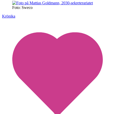
Foto: Sweco
Krönika