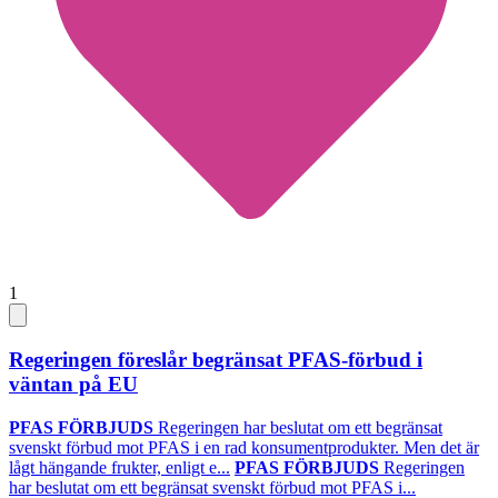
1
Regeringen föreslår begränsat PFAS-förbud i
väntan på EU
PFAS FÖRBJUDS
Regeringen har beslutat om ett begränsat
svenskt förbud mot PFAS i en rad konsumentprodukter. Men det är
lågt hängande frukter, enligt e...
PFAS FÖRBJUDS
Regeringen
har beslutat om ett begränsat svenskt förbud mot PFAS i...