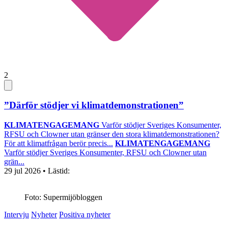
2
”Därför stödjer vi klimatdemonstrationen”
KLIMATENGAGEMANG
Varför stödjer Sveriges Konsumenter,
RFSU och Clowner utan gränser den stora klimatdemonstrationen?
För att klimatfrågan berör precis...
KLIMATENGAGEMANG
Varför stödjer Sveriges Konsumenter, RFSU och Clowner utan
grän...
29 jul 2026
• Lästid:
Foto: Supermijöbloggen
Intervju
Nyheter
Positiva nyheter