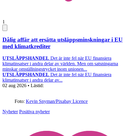
1
Dålig affär att ersätta utsläppsminskningar i EU
med klimatkrediter
UTSLÄPPSHANDEL
Det är inte fel när EU finansiera
klimatinsatser i andra delar av världen. Men om satsningarna
minskar omställningstrycket inom unionen...
UTSLÄPPSHANDEL
Det är inte fel när EU finansiera
klimatinsatser i andra delar av...
02 aug 2026
• Lästid:
Foto:
Kevin Snyman/Pixabay Licence
Nyheter
Positiva nyheter