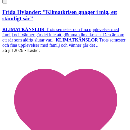
Frida Hylander: ”Klimatkrisen gnager i mig, ett
ständigt sår”
KLIMATKÄNSLOR
Trots semester och fina upplevelser med
familj och vänner går det inte att glömma klimatkrisen. Den är som
ett sår som aldrig slutar var...
KLIMATKÄNSLOR
Trots semester
och fina upplevelser med familj och vänner går det ...
26 jul 2026
• Lästid: