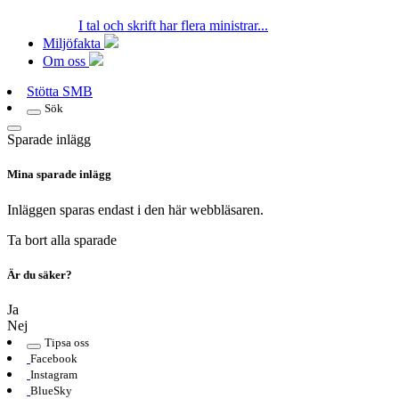
I tal och skrift har flera ministrar...
Miljöfakta
Om oss
Stötta SMB
Sök
Sparade inlägg
Mina sparade inlägg
Inläggen sparas endast i den här webbläsaren.
Ta bort alla sparade
Är du säker?
Ja
Nej
Tipsa oss
Facebook
Instagram
BlueSky