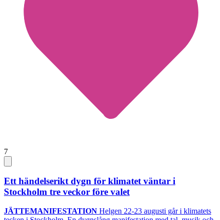
7
Ett händelserikt dygn för klimatet väntar i
Stockholm tre veckor före valet
JÄTTEMANIFESTATION
Helgen 22-23 augusti går i klimatets
tecken i Stockholm. En dygnslång manifestation med tal, musik och