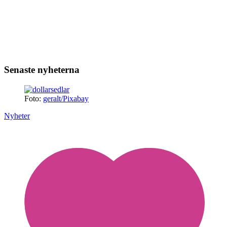
Senaste nyheterna
Foto:
geralt/Pixabay
Nyheter