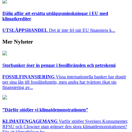
Dålig affär att ersätta utsläppsminskningar i EU med
klimatkrediter
UTSLÄPPSHANDEL
Det är inte fel när EU finansiera k...
Mer Nyheter
Storbanker öser in pengar i fossilbränslen och petrokemi
FOSSILFINANSIERING
Vissa internationella banker har dragit
ner sina lån till fossilindustrin, men andra har tvärtom ökat sin
finansiering av...
”Därför stödjer vi klimatdemonstrationen”
KLIMATENGAGEMANG
Varför stödjer Sveriges Konsumenter,
RFSU och Clowner utan gränser den stora klimatdemonstrationen?
För att klimatfrågan be...