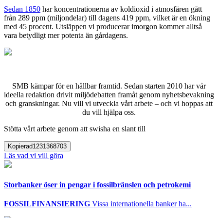
Sedan 1850
har koncentrationerna av koldioxid i atmosfären gått
från 289 ppm (miljondelar) till dagens 419 ppm, vilket är en ökning
med 45 procent. Utsläppen vi producerar imorgon kommer alltså
vara betydligt mer potenta än gårdagens.
SMB kämpar för en hållbar framtid. Sedan starten 2010 har vår
ideella redaktion drivit miljödebatten framåt genom nyhetsbevakning
och granskningar. Nu vill vi utveckla vårt arbete – och vi hoppas att
du vill hjälpa oss.
Stötta vårt arbete genom att swisha en slant till
Kopierad
1231368703
Läs vad vi vill göra
Storbanker öser in pengar i fossilbränslen och petrokemi
FOSSILFINANSIERING
Vissa internationella banker ha...