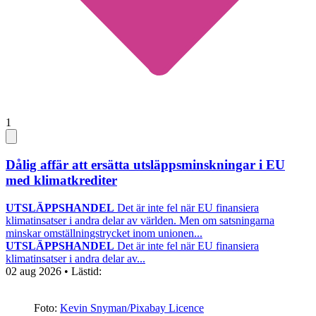
1
Dålig affär att ersätta utsläppsminskningar i EU
med klimatkrediter
UTSLÄPPSHANDEL
Det är inte fel när EU finansiera
klimatinsatser i andra delar av världen. Men om satsningarna
minskar omställningstrycket inom unionen...
UTSLÄPPSHANDEL
Det är inte fel när EU finansiera
klimatinsatser i andra delar av...
02 aug 2026
• Lästid:
Foto:
Kevin Snyman/Pixabay Licence