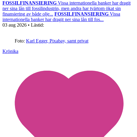
FOSSILFINANSIERING
Vissa internationella banker har dragit
ner sina lån till fossilindustrin, men andra har tvärtom ökat sin
finansiering av både olje...
FOSSILFINANSIERING
Vissa
internationella banker har dragit ner sina lån till fos...
03 aug 2026
• Lästid:
Foto:
Karl Egger, Pixabay, samt privat
Krönika