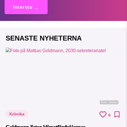
Intervju
SENASTE NYHETERNA
Foto: Sweco
Krönika
0