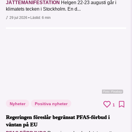
JÄTTEMANIFESTATION
Helgen 22-23 augusti går i
klimatets tecken i Stockholm. En d...
29 jul 2026
• Lästid:
6 min
Foto:
Pixabay
Nyheter
Positiva nyheter
1
Regeringen föreslår begränsat PFAS-förbud i
väntan på EU