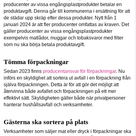
producenter av vissa engångsplastprodukter betalar en
produktavgift. Denna går till kommunerna i ersättning för att
de städar upp skräp efter dessa produkter. Nytt från 1
januari 2024 är att fler producenter omfattas av kraven. Det
gäller producenter av vissa engångsplastprodukter
exempelvis matlådor, muggar och tobaksvaror med filter
som nu ska börja betala produktavgift.
Tömma förpackningar
Sedan 2023 finns
producentansvar för förpackningar
. Nu
införs en skyldighet att sortera ut avfall i en förpackning från
själva förpackningen. Detta är för att gör det möjligt att
återvinna både avfallet och förpackningen på ett mer
effektivt sätt. Skyldigheten gäller både när privatpersoner
hanterar hushållsavfall och verksamheter.
Gästerna ska sortera på plats
Verksamheter som säljer mat eller dryck i förpackningar ska