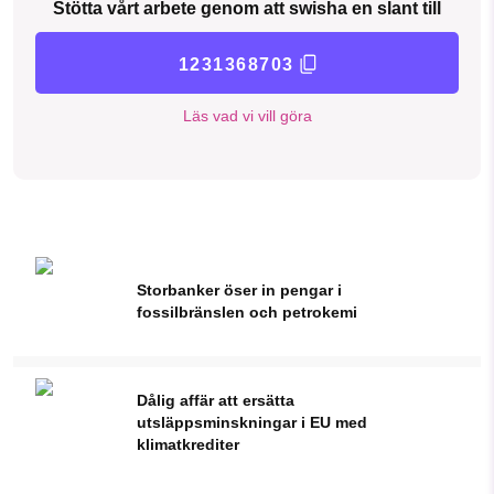
Stötta vårt arbete genom att swisha en slant till
1231368703
Läs vad vi vill göra
Storbanker öser in pengar i
fossilbränslen och petrokemi
Dålig affär att ersätta
utsläppsminskningar i EU med
klimatkrediter