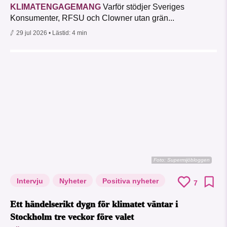
KLIMATENGAGEMANG
Varför stödjer Sveriges
Konsumenter, RFSU och Clowner utan grän...
29 jul 2026
• Lästid:
4 min
Foto: Supermijöbloggen
Intervju
Nyheter
Positiva nyheter
7
Ett händelserikt dygn för klimatet väntar i
Stockholm tre veckor före valet