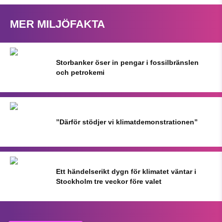
MER MILJÖFAKTA
Storbanker öser in pengar i fossilbränslen
och petrokemi
”Därför stödjer vi klimatdemonstrationen”
Ett händelserikt dygn för klimatet väntar i
Stockholm tre veckor före valet