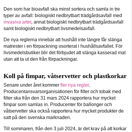
Den som har bioavfall ska minst sortera och samla in tre
typer av avfall: biologiskt nedbrytbart trädgårdsavfall med
invasiva arter
, annat biologiskt nedbrytbart trädgårdsavfall
samt biologiskt nedbrytbart livsmedelsavfall.
De nya reglerna innebär att hushåll inte längre får slänga
matrester i en förpackning osorterat i hushållsavfallet. För
livsmedelsbutiker blir det förbjudet att slänga kasserad mat
utan att ta ut den från förpackningar.
Koll på fimpar, våtservetter och plastkorkar
Senare under året kommer
fler nya regler
.
Producentansvarsorganisationen för filter och tobak med
filter ska från den 31 mars 2024 rapportera hur mycket
fimpar som samlas in. Producenter för ballonger och
våtservetter ska också rapportera hur mycket produkter de
satt på den svenska marknaden.
Till sommaren, från den 3 juli 2024, är det krav på att korkar