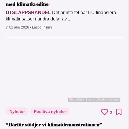
med klimatkrediter
UTSLÄPPSHANDEL
Det är inte fel när EU finansiera
klimatinsatser i andra delar av...
02 aug 2026
• Lästid:
7 min
Foto:
Kevin Snyman/Pixabay Licence
Nyheter
Positiva nyheter
2
”Därför stödjer vi klimatdemonstrationen”