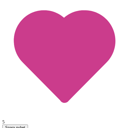
5
Spara nyhet