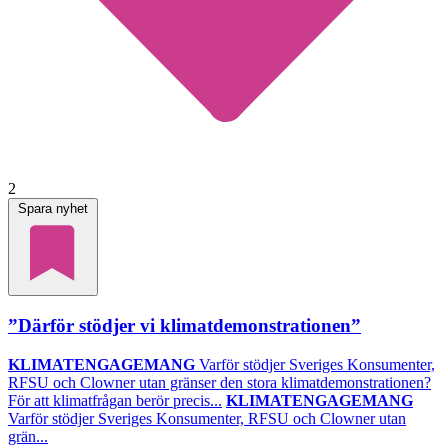
2
Spara nyhet
”Därför stödjer vi klimatdemonstrationen”
KLIMATENGAGEMANG
Varför stödjer Sveriges Konsumenter,
RFSU och Clowner utan gränser den stora klimatdemonstrationen?
För att klimatfrågan berör precis...
KLIMATENGAGEMANG
Varför stödjer Sveriges Konsumenter, RFSU och Clowner utan
grän...