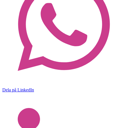
Dela på LinkedIn