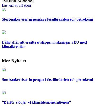
Kopierad
1231368703
Läs vad vi vill göra
Storbanker öser in pengar i fossilbränslen och petrokemi
Dålig affär att ersätta utsläppsminskningar i EU med
klimatkrediter
Mer Nyheter
Storbanker öser in pengar i fossilbränslen och petrokemi
”Därför stödjer vi klimatdemonstrationen”