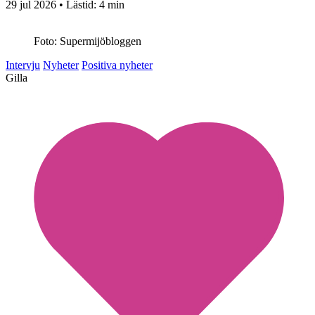
29 jul 2026
• Lästid:
4 min
Foto: Supermijöbloggen
Intervju
Nyheter
Positiva nyheter
Gilla