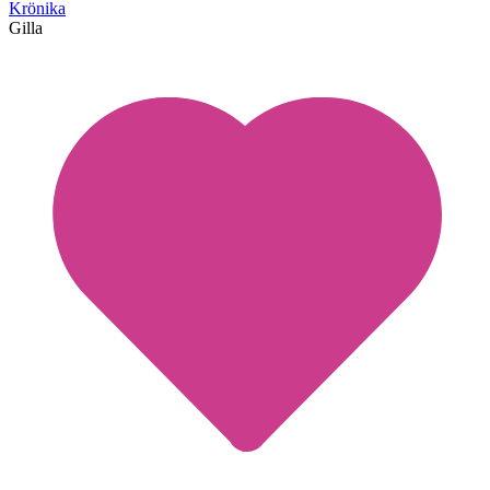
Krönika
Gilla