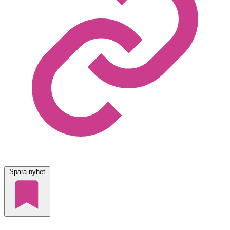
Spara nyhet