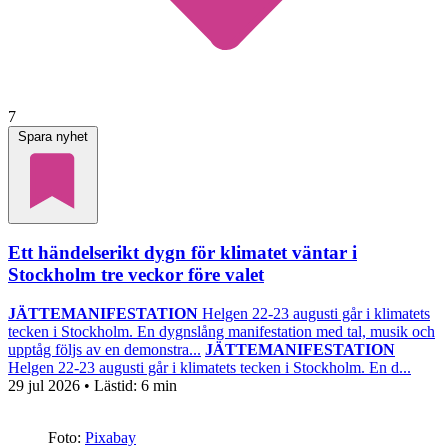
7
Spara nyhet
Ett händelserikt dygn för klimatet väntar i
Stockholm tre veckor före valet
JÄTTEMANIFESTATION
Helgen 22-23 augusti går i klimatets
tecken i Stockholm. En dygnslång manifestation med tal, musik och
upptåg följs av en demonstra...
JÄTTEMANIFESTATION
Helgen 22-23 augusti går i klimatets tecken i Stockholm. En d...
29 jul 2026
• Lästid:
6 min
Foto:
Pixabay