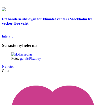
Ett händelserikt dygn för klimatet väntar i Stockholm tre
veckor före valet
Intervju
Senaste nyheterna
Foto:
geralt/Pixabay
Nyheter
Gilla