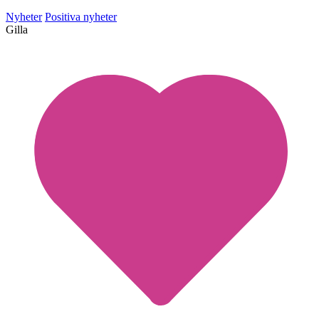
Nyheter
Positiva nyheter
Gilla