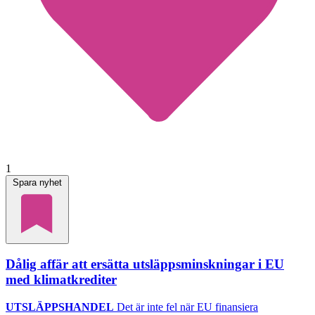
1
Spara nyhet
Dålig affär att ersätta utsläppsminskningar i EU
med klimatkrediter
UTSLÄPPSHANDEL
Det är inte fel när EU finansiera