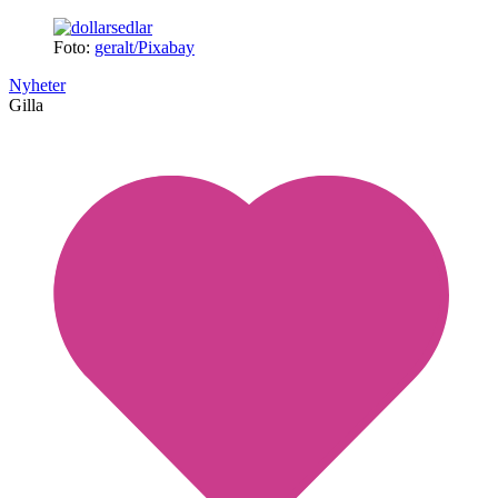
Foto:
geralt/Pixabay
Nyheter
Gilla