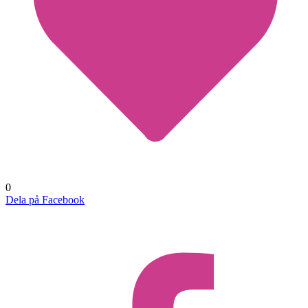
0
Dela på Facebook