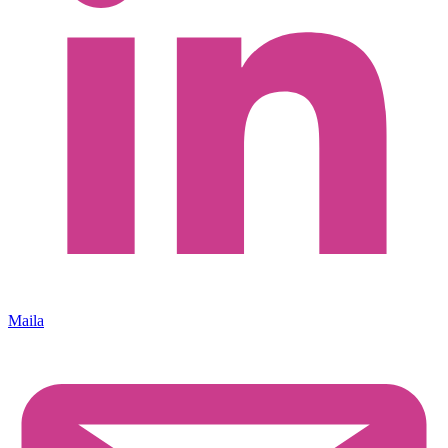
Maila