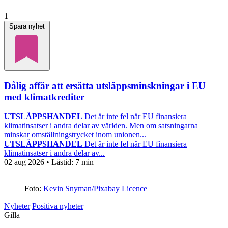
1
Spara nyhet
Dålig affär att ersätta utsläppsminskningar i EU
med klimatkrediter
UTSLÄPPSHANDEL
Det är inte fel när EU finansiera
klimatinsatser i andra delar av världen. Men om satsningarna
minskar omställningstrycket inom unionen...
UTSLÄPPSHANDEL
Det är inte fel när EU finansiera
klimatinsatser i andra delar av...
02 aug 2026
• Lästid:
7 min
Foto:
Kevin Snyman/Pixabay Licence
Nyheter
Positiva nyheter
Gilla