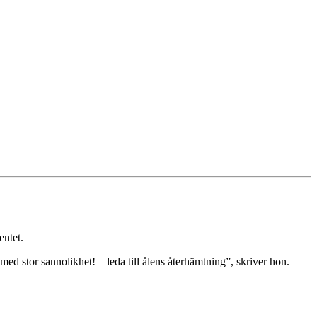
entet.
med stor sannolikhet! – leda till ålens återhämtning”, skriver hon.