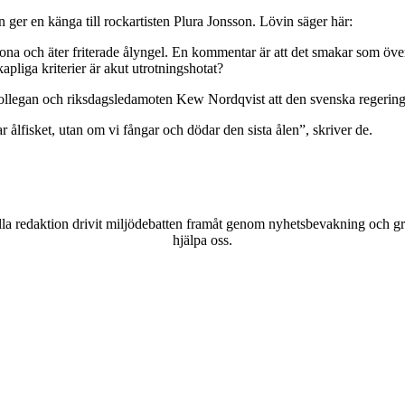
 ger en känga till rockartisten Plura Jonsson. Lövin säger här:
elona och äter friterade ålyngel. En kommentar är att det smakar som öv
skapliga kriterier är akut utrotningshotat?
llegan och riksdagsledamoten Kew Nordqvist att den svenska regeringen s
r ålfisket, utan om vi fångar och dödar den sista ålen”, skriver de.
a redaktion drivit miljödebatten framåt genom nyhetsbevakning och gran
hjälpa oss.