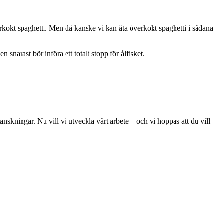
erkokt spaghetti. Men då kanske vi kan äta överkokt spaghetti i sådana
narast bör införa ett totalt stopp för ålfisket.
skningar. Nu vill vi utveckla vårt arbete – och vi hoppas att du vill