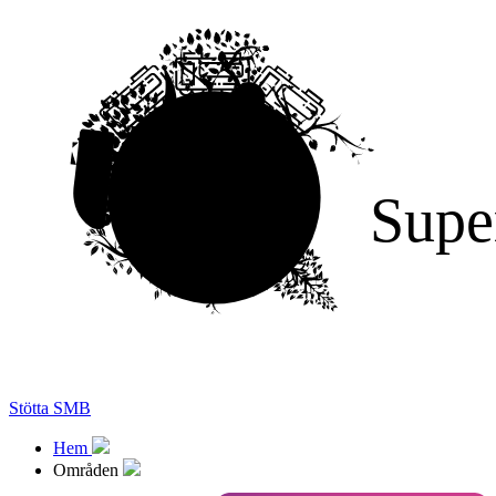
Supe
Stötta SMB
Hem
Områden