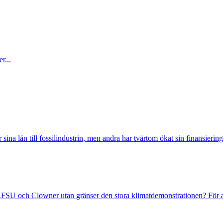
r...
sina lån till fossilindustrin, men andra har tvärtom ökat sin finansiering
FSU och Clowner utan gränser den stora klimatdemonstrationen? För at