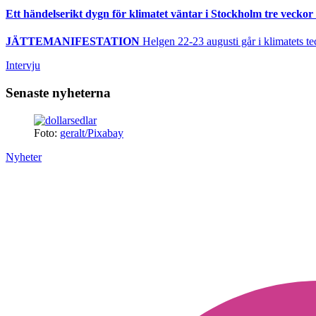
Ett händelserikt dygn för klimatet väntar i Stockholm tre veckor 
JÄTTEMANIFESTATION
Helgen 22-23 augusti går i klimatets te
Intervju
Senaste nyheterna
Foto:
geralt/Pixabay
Nyheter