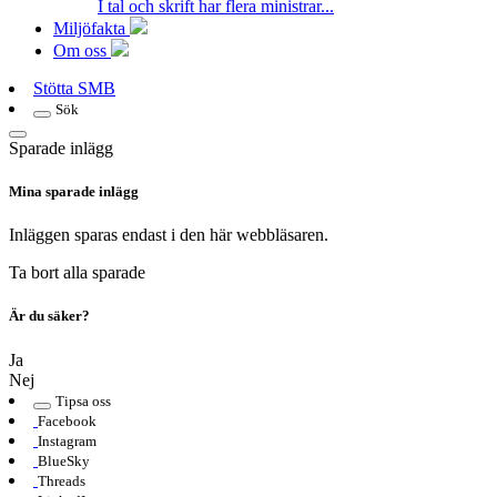
I tal och skrift har flera ministrar...
Miljöfakta
Om oss
Stötta SMB
Sök
Sparade inlägg
Mina sparade inlägg
Inläggen sparas endast i den här webbläsaren.
Ta bort alla sparade
Är du säker?
Ja
Nej
Tipsa oss
Facebook
Instagram
BlueSky
Threads