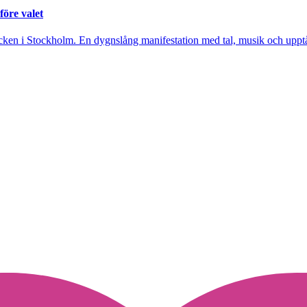
före valet
cken i Stockholm. En dygnslång manifestation med tal, musik och upptåg