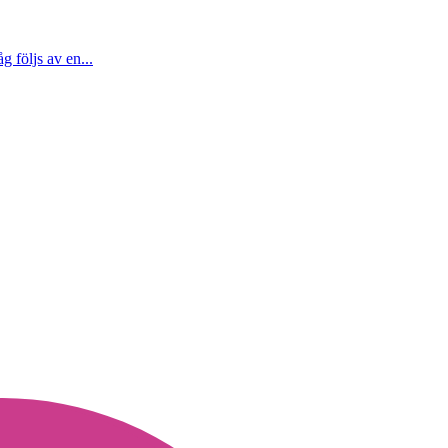
 följs av en...