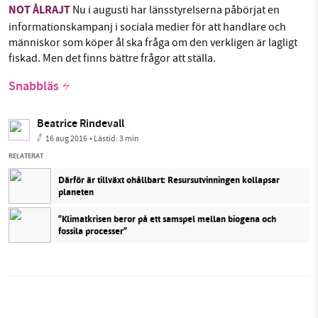
NOT ÅLRAJT
Nu i augusti har länsstyrelserna påbörjat en
informationskampanj i sociala medier för att handlare och
människor som köper ål ska fråga om den verkligen är lagligt
fiskad. Men det finns bättre frågor att ställa.
Snabbläs
Beatrice Rindevall
16 aug 2016
• Lästid:
3 min
RELATERAT
Därför är tillväxt ohållbart: Resursutvinningen kollapsar
planeten
”Klimatkrisen beror på ett samspel mellan biogena och
fossila processer”