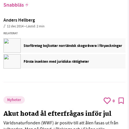
Snabbläs
Anders Hellberg
12 dec 2014
• Lästid:
2 min
RELATERAT
Storföretag bojkottar norrländsk skogsråvara i förpackningar
Första insekten med juridiska rättigheter
Nyheter
0
Akut hotad ål efterfrågas inför jul
Världsnaturfonden (WWF) är positiv till att ålen fasas ut från