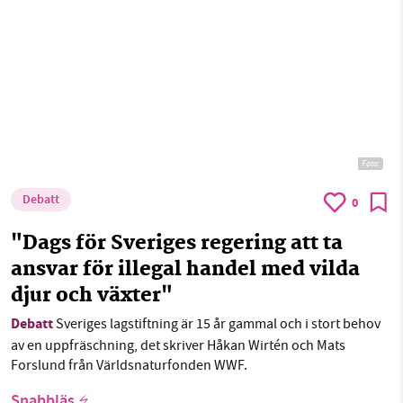
Foto:
Debatt
0
"Dags för Sveriges regering att ta
ansvar för illegal handel med vilda
djur och växter"
Debatt
Sveriges lagstiftning är 15 år gammal och i stort behov
av en uppfräschning, det skriver Håkan Wirtén och Mats
Forslund från Världsnaturfonden WWF.
Snabbläs