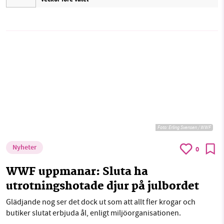
Foto:
Erling Svensen / WWF
Nyheter
0
WWF uppmanar: Sluta ha
utrotningshotade djur på julbordet
Glädjande nog ser det dock ut som att allt fler krogar och
butiker slutat erbjuda ål, enligt miljöorganisationen.