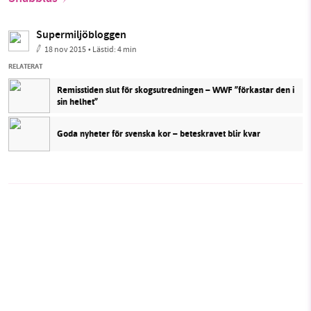
Supermiljöbloggen
18 nov 2015
• Lästid:
4 min
RELATERAT
Remisstiden slut för skogsutredningen – WWF ”förkastar den i
sin helhet”
Goda nyheter för svenska kor – beteskravet blir kvar