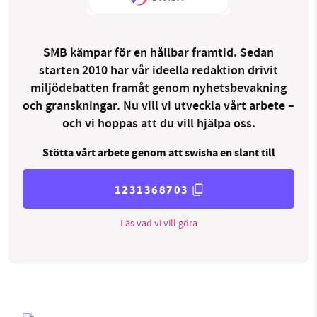
SMB kämpar för en hållbar framtid. Sedan
starten 2010 har vår ideella redaktion drivit
miljödebatten framåt genom nyhetsbevakning
och granskningar. Nu vill vi utveckla vårt arbete –
och vi hoppas att du vill hjälpa oss.
Stötta vårt arbete genom att swisha en slant till
1231368703
Läs vad vi vill göra