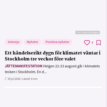
Foto: Supermijöbloggen
Intervju
Nyheter
Positiva nyheter
7
Ett händelserikt dygn för klimatet väntar i
Stockholm tre veckor före valet
JÄTTEMANIFESTATION
Helgen 22-23 augusti går i klimatets
tecken i Stockholm. En d...
29 jul 2026
• Lästid:
6 min