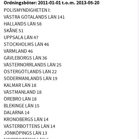
Ordningsböter: 2011-01-01 t.o.m. 2013-05-20
POLISMYNDIGHETEN I:
VÄSTRA GÖTALANDS LÄN 141
HALLANDS LÄN 58
SKÅNE 51
UPPSALA LÄN 47
STOCKHOLMS LÄN 46
VÄRMLAND 46
GÄVLEBORGS LÄN 36
VÄSTERNORRLANDS LÄN 25
ÖSTERGÖTLANDS LÄN 22
SÖDERMANLANDS LÄN 19
KALMAR LÄN 18
VÄSTMANLAND 18
ÖREBRO LÄN 18
BLEKINGE LÄN 15
DALARNA 14
KRONOBERGS LÄN 14
VÄSTERBOTTENS LÄN 14
JÖNKÖPINGS LÄN 13