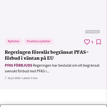
Foto:
Pixabay
Nyheter
Positiva nyheter
1
Regeringen föreslår begränsat PFAS-
förbud i väntan på EU
PFAS FÖRBJUDS
Regeringen har beslutat om ett begränsat
svenskt förbud mot PFAS i...
26 jul 2026
• Lästid:
5 min