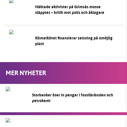
Häktade aktivister på Grimsås mosse
släpptes – kritik mot polis och åklagare
Klimatklivet finansierar satsning på omöjlig
plast
MER NYHETER
Storbanker öser in pengar i fossilbränslen och
petrokemi