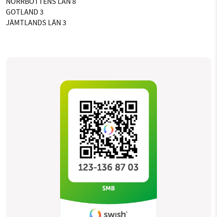
NORRBOTTENS LÄN 8
GOTLAND 3
JÄMTLANDS LÄN 3