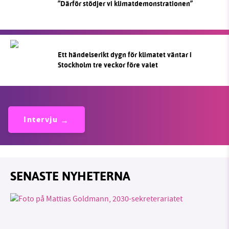
”Därför stödjer vi klimatdemonstrationen”
Ett händelserikt dygn för klimatet väntar i
Stockholm tre veckor före valet
Intervju
SENASTE NYHETERNA